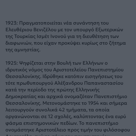
1923: Πραγματοποιείται νέα συνάντηση του
Ελευθέριου Βενιζέλου με τον υπουργό Εξωτερικών
της Τουρκίας Ισμέτ Ινονού για τη διευθέτηση των
διαφωνιών, που είχαν προκύψει κυρίως στο ζήτημα
της αμνηστίας.
1925: Ψηφίζεται στην Βουλή των Ελλήνων ο
ιδρυτικός νόμος του Αριστοτελείου Πανεπιστημίου
Θεσσαλονίκης. Ιδρύθηκε κατόπιν εισηγήσεως του
τότε πρωθυπουργού Αλέξανδρου Παπαναστασίου
κατά την περίοδο της πρώτης Ελληνικής
Δημοκρατίας και αρχικά ονομαζόταν Πανεπιστήμιο
Θεσσαλονίκης. Μετονομάστηκε το 1954 και σήμερα
λειτουργούν συνολικά 42 τμήματα, τα οποία
οργανώνονται σε 12 σχολές, καλύπτοντας ένα ευρύ
φάσμα επιστημονικών πεδίων. Το πανεπιστήμιο
ονομάστηκε Αριστοτέλειο προς τιμήν του φιλόσοφου