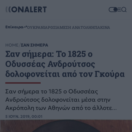
Επίκαιρα
ΟΥΚΡΑΝΙΑ
ΡΩΣΙΑ
ΜΕΣΗ ΑΝΑΤΟΛΗ
ΗΠΑ
ΚΙΝΑ
HOME
ΣΑΝ ΣΗΜΕΡΑ
Σαν σήμερα: Το 1825 ο
Οδυσσέας Ανδρούτσος
δολοφονείται από τον Γκούρα
Σαν σήμερα το 1825 ο Οδυσσέας
Ανδρούτσος δολοφονείται μέσα στην
Ακρόπολη των Αθηνών από το άλλοτε
πρωτοπαλίκαρό του Γκούρα.
5 ΙΟΥΝ. 2019, 00:01