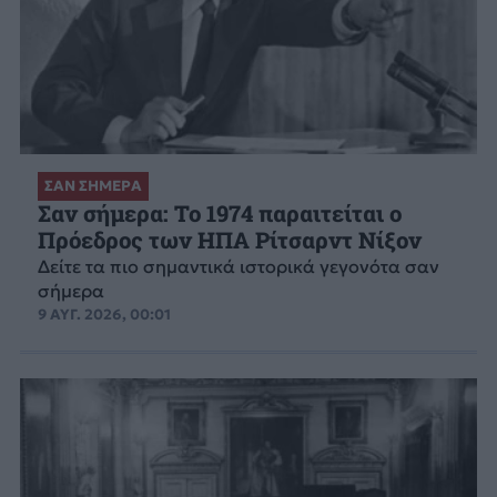
ΣΑΝ ΣΗΜΕΡΑ
Σαν σήμερα: Το 1974 παραιτείται ο
Πρόεδρος των ΗΠΑ Ρίτσαρντ Νίξον
Δείτε τα πιο σημαντικά ιστορικά γεγονότα σαν
σήμερα
9 ΑΥΓ. 2026, 00:01