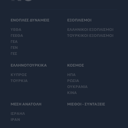
ΕΝΟΠΛΕΣ ΔΥΝΑΜΕΙΣ
ΕΞΟΠΛΙΣΜΟΙ
ΥΕΘΑ
ΕΛΛΗΝΙΚΟΙ ΕΞΟΠΛΙΣΜΟΙ
ΓΕΕΘΑ
ΤΟΥΡΚΙΚΟΙ ΕΞΟΠΛΙΣΜΟΙ
ΓΕΑ
ΓΕΝ
ΓΕΣ
ΕΛΛΗΝΟΤΟΥΡΚΙΚΑ
ΚΟΣΜΟΣ
ΚΥΠΡΟΣ
ΗΠΑ
ΤΟΥΡΚΙΑ
ΡΩΣΙΑ
ΟΥΚΡΑΝΙΑ
ΚΙΝΑ
ΜΕΣΗ ΑΝΑΤΟΛΗ
ΜΙΣΘΟΙ - ΣΥΝΤΑΞΕΙΣ
ΙΣΡΑΗΛ
ΙΡΑΝ