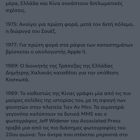
μέρα, Ελλάδα και Κίνα συνάπτουν διπλωματικές
σχέσεις.
1975: Ανοίγει για πρώτη φορά, μετά τον 6ετή πόλεμο,
η διώρυγα του Σουέζ.
1977: Για πρώτη φορά στα ράφια των καταστημάτων
βρίσκεται ο υπολογιστής Apple II.
1989: Ο διοικητής της Τράπεζας της Ελλάδας
Δημήτρης Χαλικιάς καταθέτει για την υπόθεση
Κοσκωτά.
1989: Το καθεστώς της Κίνας γράφει μία από τις πιο
μαύρες σελίδες της ιστορίας του, με τη σφαγή των
φοιτητών στην πλατεία Τιεν Αν Μεν. Τα αιματηρά
γεγονότα καλύπτουν τα δυτικά ΜΜΕ και ο
φωτογράφος Jeff Widener του Associated Press
τραβά μια από τις πιο διάσημες φωτογραφίες του
20ου αιώνα: Τον άντρα που στέκεται μπροστά στο