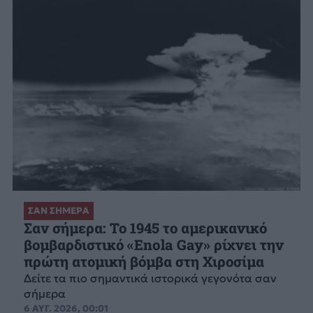
ΣΑΝ ΣΗΜΕΡΑ
Σαν σήμερα: Το 1945 το αμερικανικό
βομβαρδιστικό «Enola Gay» ρίχνει την
πρώτη ατομική βόμβα στη Χιροσίμα
Δείτε τα πιο σημαντικά ιστορικά γεγονότα σαν
σήμερα
6 ΑΥΓ. 2026, 00:01