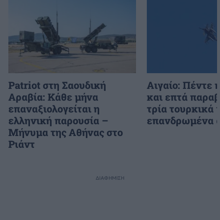
Patriot στη Σαουδική
Αιγαίο: Πέντε 
Αραβία: Κάθε μήνα
και επτά παραβ
επαναξιολογείται η
τρία τουρκικά 
ελληνική παρουσία –
επανδρωμένα 
Μήνυμα της Αθήνας στο
Ριάντ
ΔΙΑΦΗΜΙΣΗ