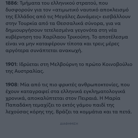
1886
: Τμήματα του ελληνικού στρατού, που
δυσφορούν για τον «ατιμωτικό ναυτικό αποκλεισμό
της Ελλάδος από τις Μεγάλες Δυνάμεις» εισβάλλουν
στην Τουρκία από τα Θεσσαλικά σύνορα, για να
δημιουργήσουν τετελεσμένα γεγονότα στη νέα
κυβέρνηση του Χαρίλαου Τρικούπη. Το αποτέλεσμα
είναι να μην καταφέρουν τίποτα και τρεις μέρες
αργότερα συνάπτεται ανακωχή.
1901
: Ιδρύεται στη Μελβούρνη το πρώτο Κοινοβούλιο
της Αυστραλίας.
1908
: Μία από τις πιο φρικτές ανθρωποκτονίες, που
έχουν καταγραφεί στα ελληνικά εγκληματολογικά
χρονικά, αποκαλύπτεται στον Πειραιά. Η Μαρία
Παπαδάκη τεμαχίζει το εκτός γάμου παιδί της
λεχούσας κόρης της. Βράζει τα κομμάτια και τα πετά.
ΔΙΑΦΗΜΙΣΗ