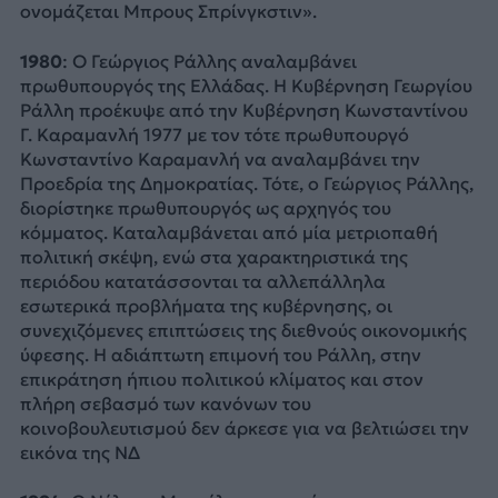
ονομάζεται Μπρους Σπρίνγκστιν».
1980
: Ο Γεώργιος Ράλλης αναλαμβάνει
πρωθυπουργός της Ελλάδας. Η Κυβέρνηση Γεωργίου
Ράλλη προέκυψε από την Κυβέρνηση Κωνσταντίνου
Γ. Καραμανλή 1977 με τον τότε πρωθυπουργό
Κωνσταντίνο Καραμανλή να αναλαμβάνει την
Προεδρία της Δημοκρατίας. Τότε, ο Γεώργιος Ράλλης,
διορίστηκε πρωθυπουργός ως αρχηγός του
κόμματος. Καταλαμβάνεται από μία μετριοπαθή
πολιτική σκέψη, ενώ στα χαρακτηριστικά της
περιόδου κατατάσσονται τα αλλεπάλληλα
εσωτερικά προβλήματα της κυβέρνησης, οι
συνεχιζόμενες επιπτώσεις της διεθνούς οικονομικής
ύφεσης. Η αδιάπτωτη επιμονή του Ράλλη, στην
επικράτηση ήπιου πολιτικού κλίματος και στον
πλήρη σεβασμό των κανόνων του
κοινοβουλευτισμού δεν άρκεσε για να βελτιώσει την
εικόνα της ΝΔ