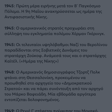
1945
: Πρώτη μέρα ειρήνης μετά τον Β΄ Παγκόσμιο
Πόλεμο. Η 9η Μαΐου ανακηρύσσεται ως ημέρα της
Αντιφασιστικής Νίκης.
1945
: Ο αμερικανικός στρατός προχωράει στη
σύλληψη του εγκληματία πολέμου Χέρμαν Γκέρινγκ.
1945:
Οι τελευταίοι υψηλόβαθμοι Ναζί του Βερολίνου
παραδίδονται στις Σοβιετικές Δυνάμεις του
στρατάρχη Ζούκοφ. Ανάμεσά τους και ο στρατάρχης
Καϊτέλ. («Ημέρα της Νίκης»)
1948
: Ο Αμερικανός δημοσιογράφος Τζορτζ Πολκ
φτάνει στη Θεσσαλονίκη, προκειμένου να
προωθηθεί στο αρχηγείο του «Δημοκρατικού
Στρατού» και να πάρει συνέντευξη από τον αρχηγό
του Μάρκο Βαφειάδη. Μία εβδομάδα αργότερα
εντοπίζεται δολοφονημένος.
1949
: Ο Ρενιέ Γ’ στέφεται πρίγκιπας του Μονακό.