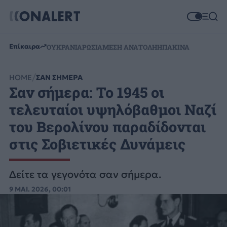
Επίκαιρα
ΟΥΚΡΑΝΙΑ
ΡΩΣΙΑ
ΜΕΣΗ ΑΝΑΤΟΛΗ
ΗΠΑ
ΚΙΝΑ
HOME
ΣΑΝ ΣΗΜΕΡΑ
Σαν σήμερα: Το 1945 οι
τελευταίοι υψηλόβαθμοι Ναζί
του Βερολίνου παραδίδονται
στις Σοβιετικές Δυνάμεις
Δείτε τα γεγονότα σαν σήμερα.
9 ΜΑΙ. 2026, 00:01