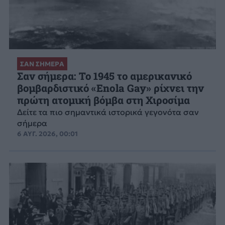
ΣΑΝ ΣΗΜΕΡΑ
Σαν σήμερα: Το 1945 το αμερικανικό
βομβαρδιστικό «Enola Gay» ρίχνει την
πρώτη ατομική βόμβα στη Χιροσίμα
Δείτε τα πιο σημαντικά ιστορικά γεγονότα σαν
σήμερα
6 ΑΥΓ. 2026, 00:01