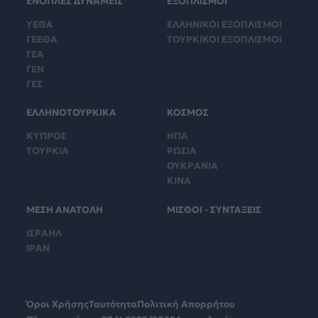
ΕΝΟΠΛΕΣ ΔΥΝΑΜΕΙΣ
ΕΞΟΠΛΙΣΜΟΙ
ΥΕΘΑ
ΕΛΛΗΝΙΚΟΙ ΕΞΟΠΛΙΣΜΟΙ
ΓΕΕΘΑ
ΤΟΥΡΚΙΚΟΙ ΕΞΟΠΛΙΣΜΟΙ
ΓΕΑ
ΓΕΝ
ΓΕΣ
ΕΛΛΗΝΟΤΟΥΡΚΙΚΑ
ΚΟΣΜΟΣ
ΚΥΠΡΟΣ
ΗΠΑ
ΤΟΥΡΚΙΑ
ΡΩΣΙΑ
ΟΥΚΡΑΝΙΑ
ΚΙΝΑ
ΜΕΣΗ ΑΝΑΤΟΛΗ
ΜΙΣΘΟΙ - ΣΥΝΤΑΞΕΙΣ
ΙΣΡΑΗΛ
ΙΡΑΝ
Όροι Χρήσης
Ταυτότητα
Πολιτική Απορρήτου