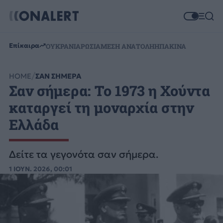
Επίκαιρα
ΟΥΚΡΑΝΙΑ
ΡΩΣΙΑ
ΜΕΣΗ ΑΝΑΤΟΛΗ
ΗΠΑ
ΚΙΝΑ
HOME
ΣΑΝ ΣΗΜΕΡΑ
Σαν σήμερα: Το 1973 η Χούντα
καταργεί τη μοναρχία στην
Ελλάδα
Δείτε τα γεγονότα σαν σήμερα.
1 ΙΟΥΝ. 2026, 00:01