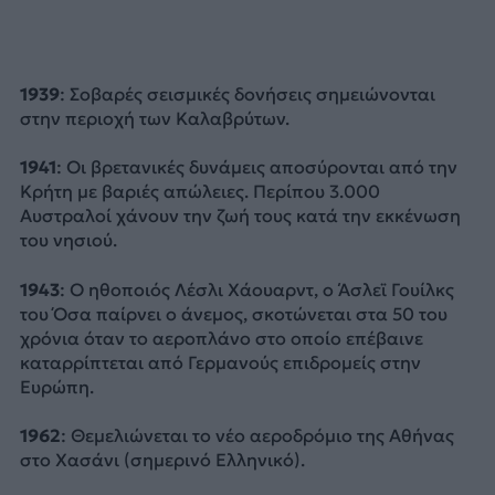
1939
: Σοβαρές σεισμικές δονήσεις σημειώνονται
στην περιοχή των Καλαβρύτων.
1941
: Οι βρετανικές δυνάμεις αποσύρονται από την
Κρήτη με βαριές απώλειες. Περίπου 3.000
Αυστραλοί χάνουν την ζωή τους κατά την εκκένωση
του νησιού.
1943
: Ο ηθοποιός Λέσλι Χάουαρντ, ο Άσλεϊ Γουίλκς
του Όσα παίρνει ο άνεμος, σκοτώνεται στα 50 του
χρόνια όταν το αεροπλάνο στο οποίο επέβαινε
καταρρίπτεται από Γερμανούς επιδρομείς στην
Ευρώπη.
1962
: Θεμελιώνεται το νέο αεροδρόμιο της Αθήνας
στο Χασάνι (σημερινό Ελληνικό).