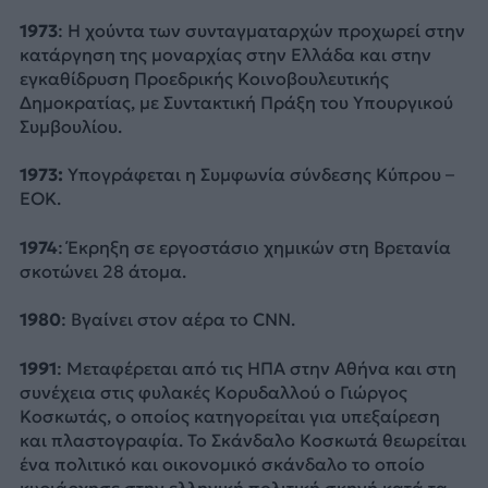
1973
: Η χούντα των συνταγματαρχών προχωρεί στην
κατάργηση της μοναρχίας στην Ελλάδα και στην
εγκαθίδρυση Προεδρικής Κοινοβουλευτικής
Δημοκρατίας, με Συντακτική Πράξη του Υπουργικού
Συμβουλίου.
1973:
Υπογράφεται η Συμφωνία σύνδεσης Κύπρου –
ΕΟΚ.
1974
: Έκρηξη σε εργοστάσιο χημικών στη Βρετανία
σκοτώνει 28 άτομα.
1980
: Βγαίνει στον αέρα το CNN.
1991
: Μεταφέρεται από τις ΗΠΑ στην Αθήνα και στη
συνέχεια στις φυλακές Κορυδαλλού ο Γιώργος
Κοσκωτάς, ο οποίος κατηγορείται για υπεξαίρεση
και πλαστογραφία. Το Σκάνδαλο Κοσκωτά θεωρείται
ένα πολιτικό και οικονομικό σκάνδαλο το οποίο
κυριάρχησε στην ελληνική πολιτική σκηνή κατά τα