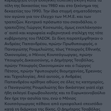
τέλη της δεκαετίας του 1980 και στο ξεκίνημα της
δεκαετίας του 1990. Την ίδια στιγμή σηματοδότησε
τον αγώνα για τον έλεγχο των Μ.Μ.Ε. και των
τραπεζών. Κεντρικό πρόσωπο του σκανδάλου, ο
τραπεζίτης Γιώργος Κοσκωτάς, όμως ενεπλάκησαν
σ΄ αυτό και κορυφαία κυβερνητικά στελέχη της τότε
κυβέρνησης του ΠΑΣΟΚ. Σε δίκη παραπέμφθηκαν ο
Ανδρέας Παπανδρέου, πρώην Πρωθυπουργός, ο
Παναγιώτης Ρουμελιώτης, τέως Υπουργός Εθνικής
Οικονομίας, ο Μένιος Κουτσόγιωργας, πρώην
Υπουργός Δικαιοσύνης, ο Δημήτρης Τσοβόλας,
πρώην Υπουργός Οικονομικών και ο Γιώργος
Πέτσος, πρώην Υφυπουργός Βιομηχανίας, Έρευνας
και Τεχνολογίας. Από αυτούς, ο Ανδρέας
Παπανδρέου κρίθηκε αθώος σε όλες τις κατηγορίες,
ο Παναγιώτης Ρουμελιώτης δεν δικάστηκε γιατί είχε
ήδη εκλεγεί Ευρωβουλευτής και το Ευρωκοινοβούλιο
δεν ήρε την ασυλία του, ενώ ο Μένιος
Κουτσόγιωργας πέθανε από εγκεφαλικό επεισόδιο
κατά τη διάρκεια της δίκης. Ο Δημήτρης Τσοβόλας