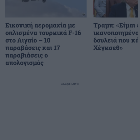
Εικονική αερομαχία με
Τραμπ: «Είμαι 
οπλισμένα τουρκικά F-16
ικανοποιημένος
στο Αιγαίο – 10
δουλειά που κά
παραβάσεις και 17
Χέγκσεθ»
παραβιάσεις ο
απολογισμός
ΔΙΑΦΗΜΙΣΗ