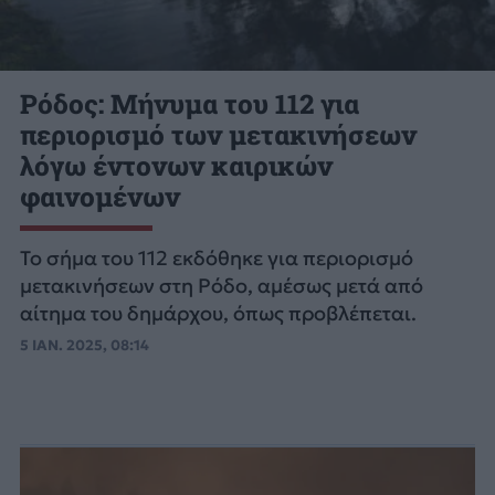
Ρόδος: Μήνυμα του 112 για
περιορισμό των μετακινήσεων
λόγω έντονων καιρικών
φαινομένων
Το σήμα του 112 εκδόθηκε για περιορισμό
μετακινήσεων στη Ρόδο, αμέσως μετά από
αίτημα του δημάρχου, όπως προβλέπεται.
5 ΙΑΝ. 2025, 08:14