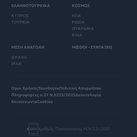
ΕΛΛΗΝΟΤΟΥΡΚΙΚΑ
ΚΟΣΜΟΣ
ΚΥΠΡΟΣ
ΗΠΑ
ΤΟΥΡΚΙΑ
ΡΩΣΙΑ
ΟΥΚΡΑΝΙΑ
ΚΙΝΑ
ΜΕΣΗ ΑΝΑΤΟΛΗ
ΜΙΣΘΟΙ - ΣΥΝΤΑΞΕΙΣ
ΙΣΡΑΗΛ
ΙΡΑΝ
Όροι Χρήσης
Ταυτότητα
Πολιτική Απορρήτου
Πληροφορίες α.27 Ν.5253/2025
Δεοντολογία
Επικοινωνία
Cookies
Αριθμός Πιστοποίησης Μ.Η.Τ.242057