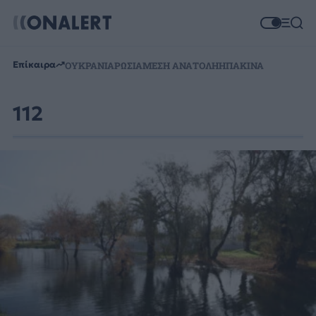
Επίκαιρα
ΟΥΚΡΑΝΙΑ
ΡΩΣΙΑ
ΜΕΣΗ ΑΝΑΤΟΛΗ
ΗΠΑ
ΚΙΝΑ
112