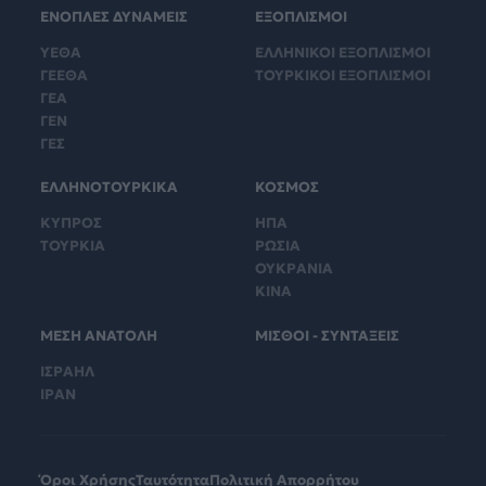
ΕΝΟΠΛΕΣ ΔΥΝΑΜΕΙΣ
ΕΞΟΠΛΙΣΜΟΙ
ΥΕΘΑ
ΕΛΛΗΝΙΚΟΙ ΕΞΟΠΛΙΣΜΟΙ
ΓΕΕΘΑ
ΤΟΥΡΚΙΚΟΙ ΕΞΟΠΛΙΣΜΟΙ
ΓΕΑ
ΓΕΝ
ΓΕΣ
ΕΛΛΗΝΟΤΟΥΡΚΙΚΑ
ΚΟΣΜΟΣ
ΚΥΠΡΟΣ
ΗΠΑ
ΤΟΥΡΚΙΑ
ΡΩΣΙΑ
ΟΥΚΡΑΝΙΑ
ΚΙΝΑ
ΜΕΣΗ ΑΝΑΤΟΛΗ
ΜΙΣΘΟΙ - ΣΥΝΤΑΞΕΙΣ
ΙΣΡΑΗΛ
ΙΡΑΝ
Όροι Χρήσης
Ταυτότητα
Πολιτική Απορρήτου