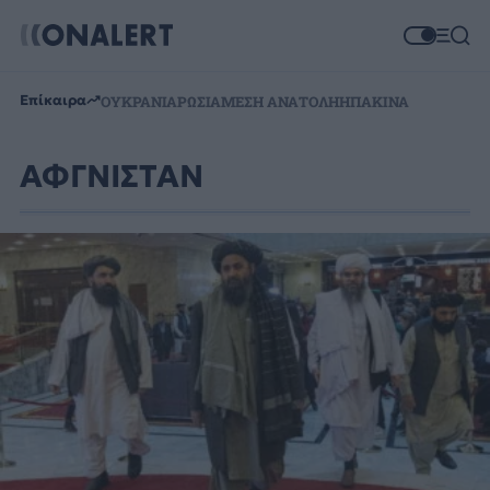
Επίκαιρα
ΟΥΚΡΑΝΙΑ
ΡΩΣΙΑ
ΜΕΣΗ ΑΝΑΤΟΛΗ
ΗΠΑ
ΚΙΝΑ
ΑΦΓΝΙΣΤΑΝ