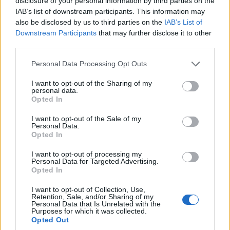
disclosure of your personal information by third parties on the
IAB’s list of downstream participants. This information may
also be disclosed by us to third parties on the
IAB’s List of
Downstream Participants
that may further disclose it to other
third parties.
Personal Data Processing Opt Outs
I want to opt-out of the Sharing of my
personal data.
Opted In
I want to opt-out of the Sale of my
Personal Data.
Opted In
ΗΠΑ: Σοκ ιστορικών διαστάσεων
I want to opt-out of processing my
προκαλεί στην οικονομία ο κορονοϊός
Personal Data for Targeted Advertising.
Το Κογκρέσο των ΗΠΑ ήδη ενέκρινε δημόσιες
Opted In
δαπάνες ύψους 3 τρισεκατομμυρίων δολαρίων
I want to opt-out of Collection, Use,
για να αντιμετωπιστεί η οικονομική κρίση που
Retention, Sale, and/or Sharing of my
προκαλεί...
Personal Data that Is Unrelated with the
Purposes for which it was collected.
27 ΑΠΡ. 2020, 09:48
Opted Out