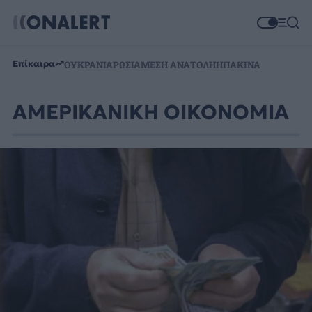
Επίκαιρα
ΟΥΚΡΑΝΙΑ
ΡΩΣΙΑ
ΜΕΣΗ ΑΝΑΤΟΛΗ
ΗΠΑ
ΚΙΝΑ
ΑΜΕΡΙΚΑΝΙΚΗ ΟΙΚΟΝΟΜΙΑ