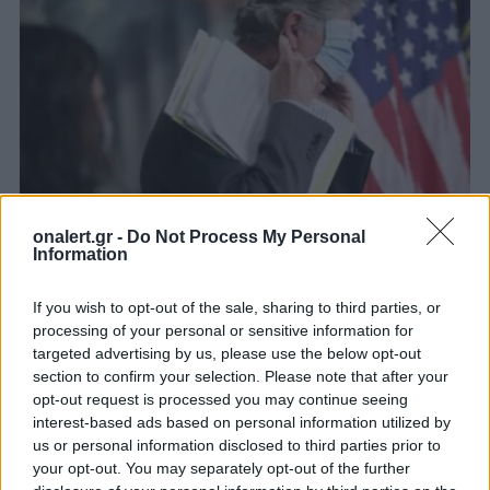
onalert.gr -
Do Not Process My Personal
Information
ΗΠΑ: Το ΔΝΤ προειδοποιεί ότι η
αναζωπύρωση της Covid-19 είναι ο
If you wish to opt-out of the sale, sharing to third parties, or
κυριότερος κίνδυνος για την οικονομία
processing of your personal or sensitive information for
targeted advertising by us, please use the below opt-out
Διαβάστε την έκθεση του ΔΝΤ αναφορικά με την
section to confirm your selection. Please note that after your
αμερικανική οικονομία
opt-out request is processed you may continue seeing
17 ΙΟΥΛ. 2020, 21:00
interest-based ads based on personal information utilized by
us or personal information disclosed to third parties prior to
your opt-out. You may separately opt-out of the further