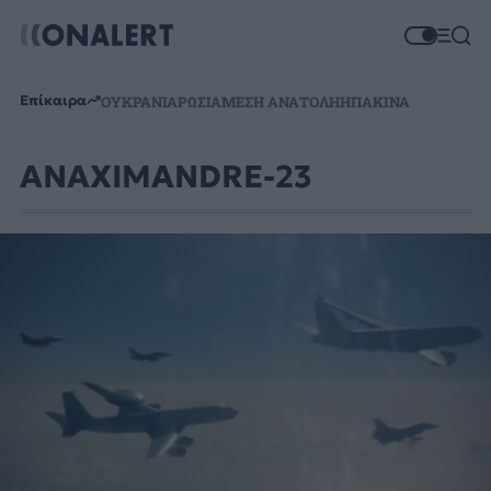
Επίκαιρα
ΟΥΚΡΑΝΙΑ
ΡΩΣΙΑ
ΜΕΣΗ ΑΝΑΤΟΛΗ
ΗΠΑ
ΚΙΝΑ
ANAXIMANDRE-23