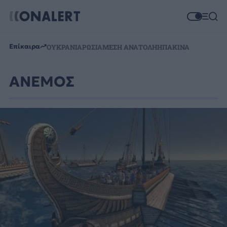
Επίκαιρα
ΟΥΚΡΑΝΙΑ
ΡΩΣΙΑ
ΜΕΣΗ ΑΝΑΤΟΛΗ
ΗΠΑ
ΚΙΝΑ
ΑΝΕΜΟΣ