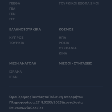
ΓΕΕΘΑ
ΤΟΥΡΚΙΚΟΙ ΕΞΟΠΛΙΣΜΟΙ
ΓΕΑ
ΓΕΝ
ΓΕΣ
ΕΛΛΗΝΟΤΟΥΡΚΙΚΑ
ΚΟΣΜΟΣ
ΚΥΠΡΟΣ
ΗΠΑ
ΤΟΥΡΚΙΑ
ΡΩΣΙΑ
ΟΥΚΡΑΝΙΑ
ΚΙΝΑ
ΜΕΣΗ ΑΝΑΤΟΛΗ
ΜΙΣΘΟΙ - ΣΥΝΤΑΞΕΙΣ
ΙΣΡΑΗΛ
ΙΡΑΝ
Όροι Χρήσης
Ταυτότητα
Πολιτική Απορρήτου
Πληροφορίες α.27 Ν.5253/2025
Δεοντολογία
Επικοινωνία
Cookies