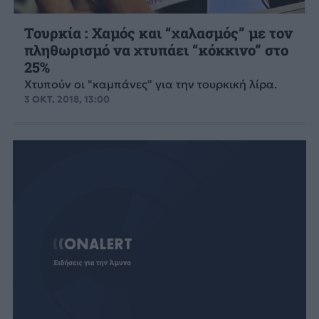
Τουρκία : Χαμός και “χαλασμός” με τον
πληθωρισμό να χτυπάει “κόκκινο” στο
25%
Χτυπούν οι "καμπάνες" για την τουρκική λίρα.
3 ΟΚΤ. 2018, 13:00