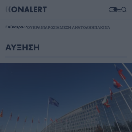
Επίκαιρα
ΟΥΚΡΑΝΙΑ
ΡΩΣΙΑ
ΜΕΣΗ ΑΝΑΤΟΛΗ
ΗΠΑ
ΚΙΝΑ
ΑΥΞΗΣΗ