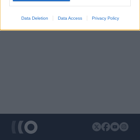
ΔΙΑΦΗΜΙΣΗ
Data Deletion
Data Access
Privacy Policy