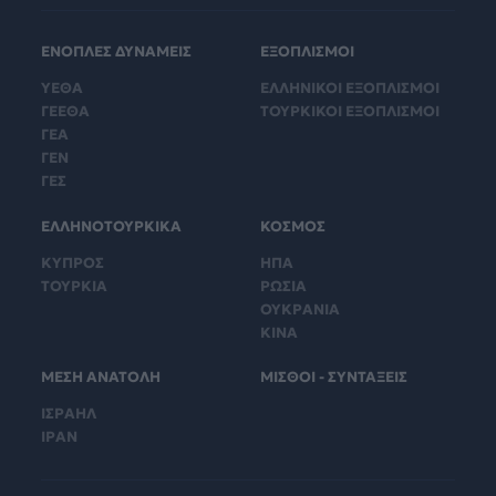
ΕΝΟΠΛΕΣ ΔΥΝΑΜΕΙΣ
ΕΞΟΠΛΙΣΜΟΙ
ΥΕΘΑ
ΕΛΛΗΝΙΚΟΙ ΕΞΟΠΛΙΣΜΟΙ
ΓΕΕΘΑ
ΤΟΥΡΚΙΚΟΙ ΕΞΟΠΛΙΣΜΟΙ
ΓΕΑ
ΓΕΝ
ΓΕΣ
ΕΛΛΗΝΟΤΟΥΡΚΙΚΑ
ΚΟΣΜΟΣ
ΚΥΠΡΟΣ
ΗΠΑ
ΤΟΥΡΚΙΑ
ΡΩΣΙΑ
ΟΥΚΡΑΝΙΑ
ΚΙΝΑ
ΜΕΣΗ ΑΝΑΤΟΛΗ
ΜΙΣΘΟΙ - ΣΥΝΤΑΞΕΙΣ
ΙΣΡΑΗΛ
ΙΡΑΝ