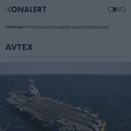
Επίκαιρα
ΟΥΚΡΑΝΙΑ
ΡΩΣΙΑ
ΜΕΣΗ ΑΝΑΤΟΛΗ
ΗΠΑ
ΚΙΝΑ
AVTEX