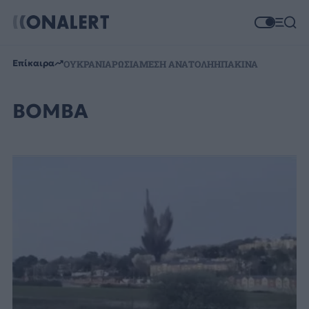
Επίκαιρα
ΟΥΚΡΑΝΙΑ
ΡΩΣΙΑ
ΜΕΣΗ ΑΝΑΤΟΛΗ
ΗΠΑ
ΚΙΝΑ
ΒΟΜΒΑ