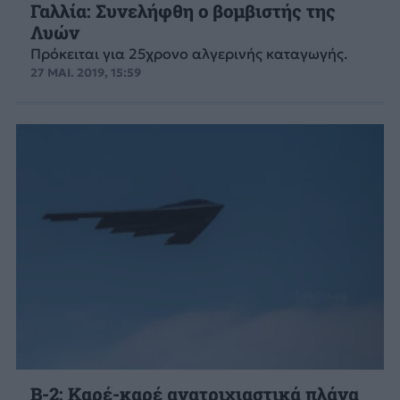
Γαλλία: Συνελήφθη ο βομβιστής της
Λυών
Πρόκειται για 25χρονο αλγερινής καταγωγής.
27 ΜΑΙ. 2019, 15:59
B-2: Καρέ-καρέ ανατριχιαστικά πλάνα