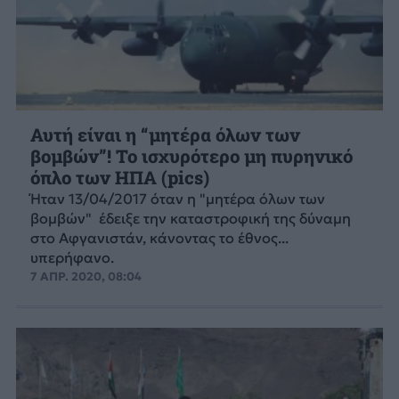
Αυτή είναι η “μητέρα όλων των
βομβών”! Το ισχυρότερο μη πυρηνικό
όπλο των ΗΠΑ (pics)
Ήταν 13/04/2017 όταν η "μητέρα όλων των
βομβών" έδειξε την καταστροφική της δύναμη
στο Αφγανιστάν, κάνοντας το έθνος...
υπερήφανο.
7 ΑΠΡ. 2020, 08:04