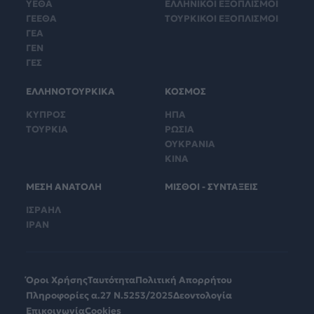
ΥΕΘΑ
ΕΛΛΗΝΙΚΟΙ ΕΞΟΠΛΙΣΜΟΙ
ΓΕΕΘΑ
ΤΟΥΡΚΙΚΟΙ ΕΞΟΠΛΙΣΜΟΙ
ΓΕΑ
ΓΕΝ
ΓΕΣ
ΕΛΛΗΝΟΤΟΥΡΚΙΚΑ
ΚΟΣΜΟΣ
ΚΥΠΡΟΣ
ΗΠΑ
ΤΟΥΡΚΙΑ
ΡΩΣΙΑ
ΟΥΚΡΑΝΙΑ
ΚΙΝΑ
ΜΕΣΗ ΑΝΑΤΟΛΗ
ΜΙΣΘΟΙ - ΣΥΝΤΑΞΕΙΣ
ΙΣΡΑΗΛ
ΙΡΑΝ
Όροι Χρήσης
Ταυτότητα
Πολιτική Απορρήτου
Πληροφορίες α.27 Ν.5253/2025
Δεοντολογία
Επικοινωνία
Cookies