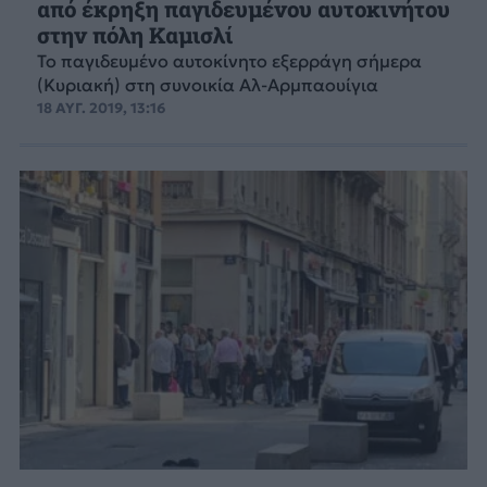
από έκρηξη παγιδευμένου αυτοκινήτου
στην πόλη Καμισλί
Το παγιδευμένο αυτοκίνητο εξερράγη σήμερα
(Κυριακή) στη συνοικία Αλ-Αρμπαουίγια
18 ΑΥΓ. 2019, 13:16