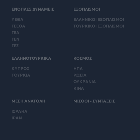
ΕΝΟΠΛΕΣ ΔΥΝΑΜΕΙΣ
ΕΞΟΠΛΙΣΜΟΙ
ΥΕΘΑ
ΕΛΛΗΝΙΚΟΙ ΕΞΟΠΛΙΣΜΟΙ
ΓΕΕΘΑ
ΤΟΥΡΚΙΚΟΙ ΕΞΟΠΛΙΣΜΟΙ
ΓΕΑ
ΓΕΝ
ΓΕΣ
ΕΛΛΗΝΟΤΟΥΡΚΙΚΑ
ΚΟΣΜΟΣ
ΚΥΠΡΟΣ
ΗΠΑ
ΤΟΥΡΚΙΑ
ΡΩΣΙΑ
ΟΥΚΡΑΝΙΑ
ΚΙΝΑ
ΜΕΣΗ ΑΝΑΤΟΛΗ
ΜΙΣΘΟΙ - ΣΥΝΤΑΞΕΙΣ
ΙΣΡΑΗΛ
ΙΡΑΝ