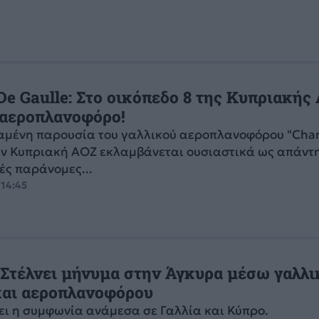
De Gaulle: Στο οικόπεδο 8 της Κυπριακής
 αεροπλανοφόρο!
αμένη παρουσία του γαλλικού αεροπλανοφόρου "Char
ην Κυπριακή ΑΟΖ εκλαμβάνεται ουσιαστικά ως απάντ
κές παράνομες...
 14:45
 Στέλνει μήνυμα στην Άγκυρα μέσω γαλλι
και αεροπλανοφόρου
ει η συμφωνία ανάμεσα σε Γαλλία και Κύπρο.