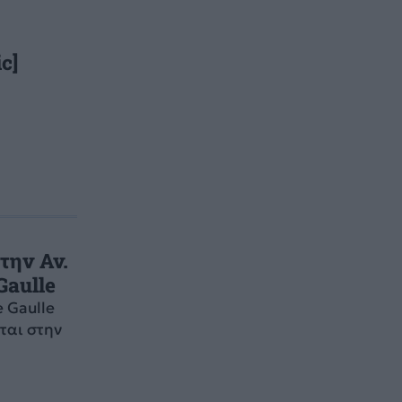
c]
την Αν.
Gaulle
 Gaulle
ται στην