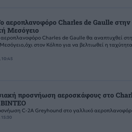
Το αεροπλανοφόρο Charles de Gaulle στην
κή Μεσόγειο
 αεροπλανοφόρο Charles de Gaulle θα αναπτυχθεί στ
Μεσόγειο,όχι στον Κόλπο για να βελτιωθεί η ταχύτητ
, 10:45
ιακή προσνήωση αεροσκάφους στο Charl
– ΒΙΝΤΕΟ
οσνήωση C-2A Greyhound στο γαλλικό αεροπλανοφόρ
 15:30