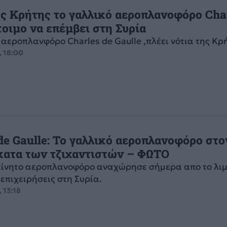
ης Κρήτης το γαλλικό αεροπλανοφόρο Char
τοιμο να επέμβει στη Συρία
 αεροπλανφόρο Charles de Gaulle ,πλέει νότια της Κρή
, 18:00
de Gaulle: Το γαλλικό αεροπλανοφόρο στο
κατα των τζιχαντιστών – ΦΩΤΟ
κίνητο αεροπλανοφόρο αναχώρησε σήμερα απο το λιμ
 επιχειρήσεις στη Συρία.
 13:18