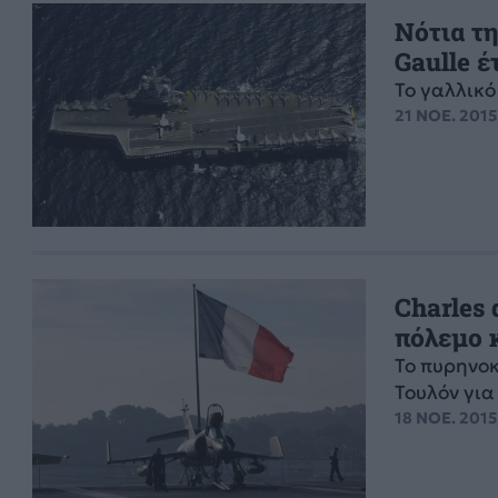
Νότια τ
Gaulle έ
Το γαλλικό
21 ΝΟΕ. 2015
Charles 
πόλεμο 
Το πυρηνο
Τουλόν για
18 ΝΟΕ. 2015,