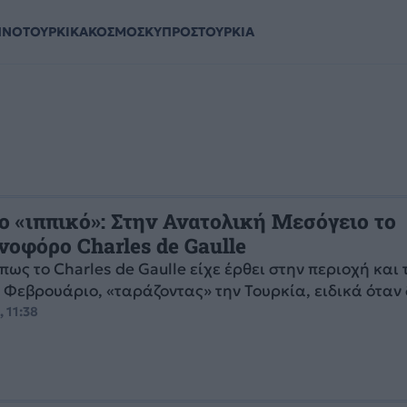
ΗΝΟΤΟΥΡΚΙΚΑ
ΚΟΣΜΟΣ
ΚΥΠΡΟΣ
ΤΟΥΡΚΙΑ
ο «ιππικό»: Στην Ανατολική Μεσόγειο το
νοφόρο Charles de Gaulle
πως το Charles de Gaulle είχε έρθει στην περιοχή και 
Φεβρουάριο, «ταράζοντας» την Τουρκία, ειδικά όταν δ
 11:38