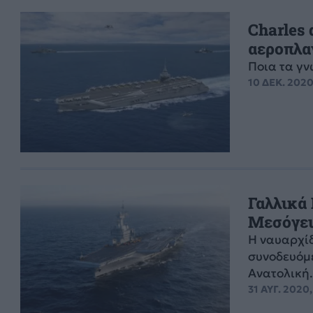
Charles 
αεροπλαν
Ποια τα γ
10 ΔΕΚ. 2020
Γαλλικά
Μεσόγειο
Η ναυαρχίδ
συνοδευόμε
Ανατολική.
31 ΑΥΓ. 2020,