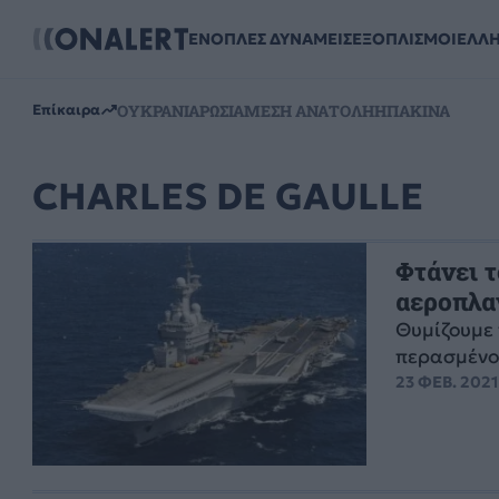
ΕΝΟΠΛΕΣ ΔΥΝΑΜΕΙΣ
ΕΞΟΠΛΙΣΜΟΙ
ΕΛΛ
ΟΥΚΡΑΝΙΑ
ΡΩΣΙΑ
ΜΕΣΗ ΑΝΑΤΟΛΗ
ΗΠΑ
ΚΙΝΑ
Επίκαιρα
CHARLES DE GAULLE
Φτάνει τ
αεροπλα
Θυμίζουμε 
περασμένο 
23 ΦΕΒ. 2021,