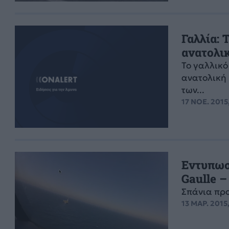
Γαλλία: 
ανατολι
Το γαλλικό
ανατολική 
των...
17 ΝΟΕ. 2015
Εντυπωσ
Gaulle 
Σπάνια πρ
13 ΜΑΡ. 2015,