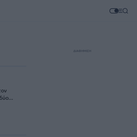
ΔΙΑΦΗΜΙΣΗ
τον
ύο...