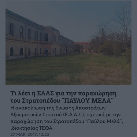
Τι λέει η ΕΑΑΣ για την παραχώρηση
του Στρατοπέδου ¨ΠΑΥΛΟΥ ΜΕΛΑ¨
H ανακοίνωση της Ένωσης Αποστράτων
Αξιωματικών Στρατού (Ε.Α.Α.Σ.), σχετικά με την
παραχώρηση του Στρατοπέδου “Παύλου Μελά”,
ιδιοκτησίας ΤΕΘΑ.
27 ΜΑΡ. 2017, 12:22