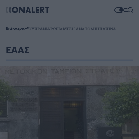
Επίκαιρα
ΟΥΚΡΑΝΙΑ
ΡΩΣΙΑ
ΜΕΣΗ ΑΝΑΤΟΛΗ
ΗΠΑ
ΚΙΝΑ
ΕΑΑΣ