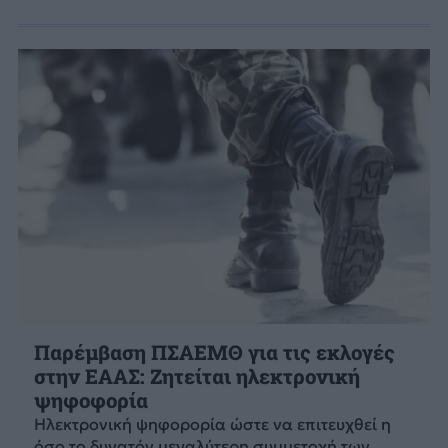
Παρέμβαση ΠΣΑΕΜΘ για τις εκλογές
στην ΕΑΑΣ: Ζητείται ηλεκτρονική
ψηφοφορία
Ηλεκτρονική ψηφορορία ώστε να επιτευχθεί η
όσο το δυνατόν μεγαλύτερη συμμετοχή των