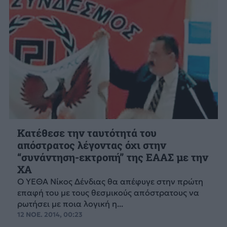
Κατέθεσε την ταυτότητά του
απόστρατος λέγοντας όχι στην
“συνάντηση-εκτροπή” της ΕΑΑΣ με την
ΧΑ
Ο ΥΕΘΑ Νίκος Δένδιας θα απέφυγε στην πρώτη
επαφή του με τους θεσμικούς απόστρατους να
ρωτήσει με ποια λογική η...
12 ΝΟΕ. 2014, 00:23