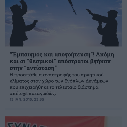
“Έμπαιγμός και απογοήτευση”! Ακόμη
και οι “θεσμικοί” απόστρατοι βγήκαν
στην “αντίσταση”
Η προσπάθεια αναστροφής του αρνητικού
κλίματος στον χώρο των Ενόπλων Δυνάμεων
που επιχειρήθηκε το τελευταίο διάστημα
απέτυχε παταγωδώς.
13 ΙΑΝ. 2015, 23:35