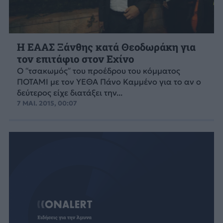
Η ΕΑΑΣ Ξάνθης κατά Θεοδωράκη για
τον επιτάφιο στον Εχίνο
Ο “τσακωμός” του προέδρου του κόμματος
ΠΟΤΑΜΙ με τον ΥΕΘΑ Πάνο Καμμένο για το αν ο
δεύτερος είχε διατάξει την...
7 ΜΑΙ. 2015, 00:07