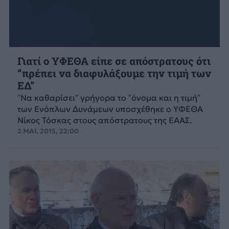
Γιατί ο ΥΦΕΘΑ είπε σε απόστρατους ότι
“πρέπει να διαφυλάξουμε την τιμή των
ΕΔ”
“Να καθαρίσει” γρήγορα το “όνομα και η τιμή”
των Ενόπλων Δυνάμεων υποσχέθηκε ο ΥΦΕΘΑ
Νίκος Τόσκας στους απόστρατους της ΕΑΑΣ.
2 ΜΑΙ. 2015, 22:00