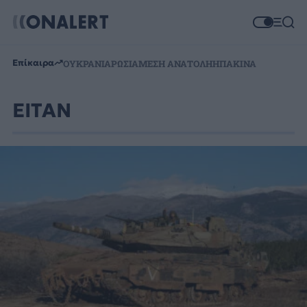
Επίκαιρα
ΟΥΚΡΑΝΙΑ
ΡΩΣΙΑ
ΜΕΣΗ ΑΝΑΤΟΛΗ
ΗΠΑ
ΚΙΝΑ
EITAN