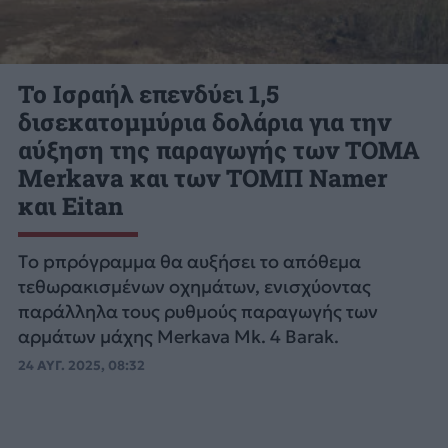
Το Ισραήλ επενδύει 1,5
δισεκατομμύρια δολάρια για την
αύξηση της παραγωγής των ΤΟΜΑ
Merkava και των ΤΟΜΠ Namer
και Eitan
Tο pπρόγραμμα θα αυξήσει το απόθεμα
τεθωρακισμένων οχημάτων, ενισχύοντας
παράλληλα τους ρυθμούς παραγωγής των
αρμάτων μάχης Merkava Mk. 4 Barak.
24 ΑΥΓ. 2025, 08:32