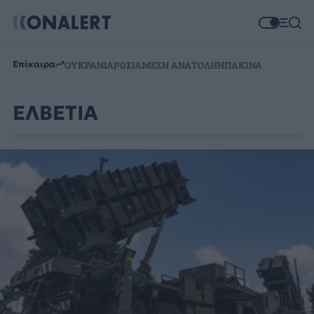
Επίκαιρα
ΟΥΚΡΑΝΙΑ
ΡΩΣΙΑ
ΜΕΣΗ ΑΝΑΤΟΛΗ
ΗΠΑ
ΚΙΝΑ
ΕΛΒΕΤΙΑ