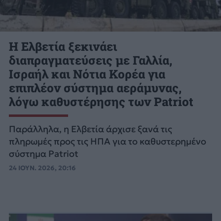
Η Ελβετία ξεκινάει
διαπραγματεύσεις με Γαλλία,
Ισραήλ και Νότια Κορέα για
επιπλέον σύστημα αεράμυνας,
λόγω καθυστέρησης των Patriot
Παράλληλα, η Ελβετία άρχισε ξανά τις
πληρωμές προς τις ΗΠΑ για το καθυστερημένο
σύστημα Patriot
24 ΙΟΥΝ. 2026, 20:16