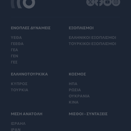
ΕΝΟΠΛΕΣ ΔΥΝΑΜΕΙΣ
ΕΞΟΠΛΙΣΜΟΙ
ΥΕΘΑ
ΕΛΛΗΝΙΚΟΙ ΕΞΟΠΛΙΣΜΟΙ
ΓΕΕΘΑ
ΤΟΥΡΚΙΚΟΙ ΕΞΟΠΛΙΣΜΟΙ
ΓΕΑ
ΓΕΝ
ΓΕΣ
ΕΛΛΗΝΟΤΟΥΡΚΙΚΑ
ΚΟΣΜΟΣ
ΚΥΠΡΟΣ
ΗΠΑ
ΤΟΥΡΚΙΑ
ΡΩΣΙΑ
ΟΥΚΡΑΝΙΑ
ΚΙΝΑ
ΜΕΣΗ ΑΝΑΤΟΛΗ
ΜΙΣΘΟΙ - ΣΥΝΤΑΞΕΙΣ
ΙΣΡΑΗΛ
ΙΡΑΝ