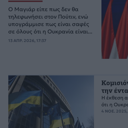
⁠Ο Μαγιάρ είπε πως δεν θα
τηλεφωνήσει στον Πούτιν, ενώ
υπογράμμισε πως είναι σαφές
σε όλους ότι η Ουκρανία είναι...
13 ΑΠΡ. 2026, 17:37
Κομισιό
την έντ
Η έκθεση α
ότι η Ουκρ
4 ΝΟΕ. 2025,