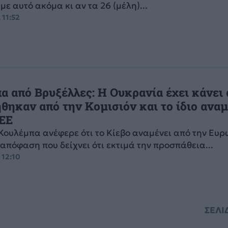
ε αυτό ακόμα κι αν τα 26 (μέλη)...
 11:52
α από Βρυξέλλες: Η Ουκρανία έχει κάνει 
θηκαν από την Κομισιόν και το ίδιο αναμ
 ΕΕ
Κουλέμπα ανέφερε ότι το Κίεβο αναμένει από την Ευ
απόφαση που δείχνει ότι εκτιμά την προσπάθεια...
 12:10
ΣΕΛΙ