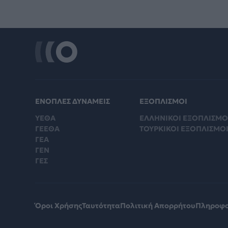
ΕΝΟΠΛΕΣ ΔΥΝΑΜΕΙΣ
ΕΞΟΠΛΙΣΜΟΙ
ΥΕΘΑ
ΕΛΛΗΝΙΚΟΙ ΕΞΟΠΛΙΣΜΟ
ΓΕΕΘΑ
ΤΟΥΡΚΙΚΟΙ ΕΞΟΠΛΙΣΜΟ
ΓΕΑ
ΓΕΝ
ΓΕΣ
Όροι Χρήσης
Ταυτότητα
Πολιτική Απορρήτου
Πληροφο