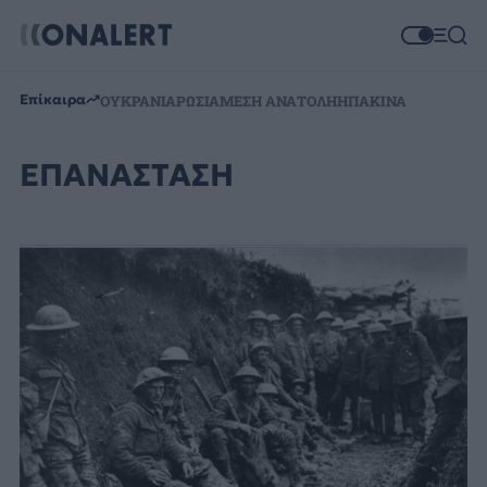
Επίκαιρα
ΟΥΚΡΑΝΙΑ
ΡΩΣΙΑ
ΜΕΣΗ ΑΝΑΤΟΛΗ
ΗΠΑ
ΚΙΝΑ
ΕΠΑΝΑΣΤΑΣΗ