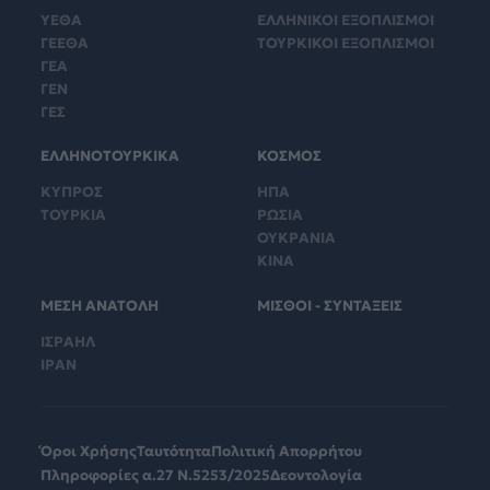
ΥΕΘΑ
ΕΛΛΗΝΙΚΟΙ ΕΞΟΠΛΙΣΜΟΙ
ΓΕΕΘΑ
ΤΟΥΡΚΙΚΟΙ ΕΞΟΠΛΙΣΜΟΙ
ΓΕΑ
ΓΕΝ
ΓΕΣ
ΕΛΛΗΝΟΤΟΥΡΚΙΚΑ
ΚΟΣΜΟΣ
ΚΥΠΡΟΣ
ΗΠΑ
ΤΟΥΡΚΙΑ
ΡΩΣΙΑ
ΟΥΚΡΑΝΙΑ
ΚΙΝΑ
ΜΕΣΗ ΑΝΑΤΟΛΗ
ΜΙΣΘΟΙ - ΣΥΝΤΑΞΕΙΣ
ΙΣΡΑΗΛ
ΙΡΑΝ
Όροι Χρήσης
Ταυτότητα
Πολιτική Απορρήτου
Πληροφορίες α.27 Ν.5253/2025
Δεοντολογία