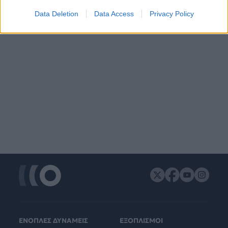
Data Deletion
Data Access
Privacy Policy
ΕΝΟΠΛΕΣ ΔΥΝΑΜΕΙΣ
ΕΞΟΠΛΙΣΜΟΙ