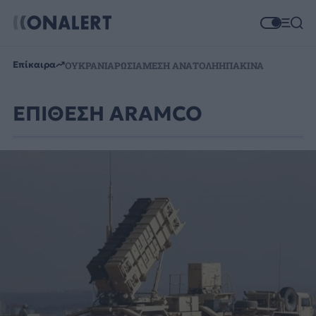
Επίκαιρα
ΟΥΚΡΑΝΙΑ
ΡΩΣΙΑ
ΜΕΣΗ ΑΝΑΤΟΛΗ
ΗΠΑ
ΚΙΝΑ
ΕΠΙΘΕΣΗ ARAMCO