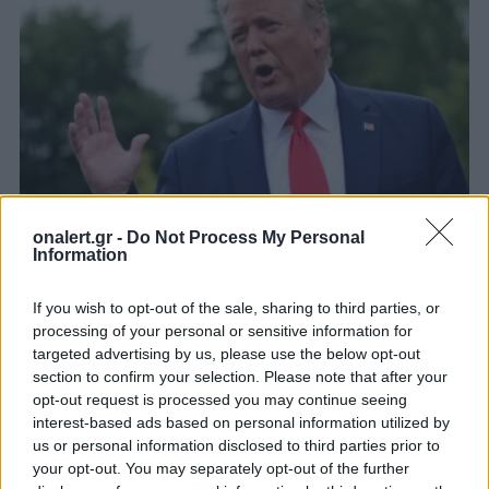
onalert.gr -
Do Not Process My Personal
Information
ΗΠΑ: Ρίχνουν «λάδι στη φωτιά» –
Σημαντική αύξηση κυρώσεων σε
If you wish to opt-out of the sale, sharing to third parties, or
βάρος του Ιράν
processing of your personal or sensitive information for
targeted advertising by us, please use the below opt-out
Η αμερικανική κυβέρνηση δεν αποκλείει και
section to confirm your selection. Please note that after your
στρατιωτικά αντίποινα
opt-out request is processed you may continue seeing
18 ΣΕΠ. 2019, 17:08
interest-based ads based on personal information utilized by
us or personal information disclosed to third parties prior to
your opt-out. You may separately opt-out of the further