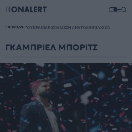
Επίκαιρα
ΟΥΚΡΑΝΙΑ
ΡΩΣΙΑ
ΜΕΣΗ ΑΝΑΤΟΛΗ
ΗΠΑ
ΚΙΝΑ
ΓΚΑΜΠΡΙΕΛ ΜΠΟΡΙΤΣ