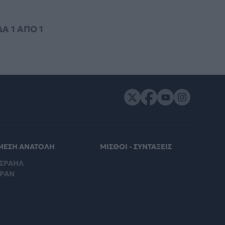
ΔΑ
1
ΑΠΟ
1
ΜΕΣΗ ΑΝΑΤΟΛΗ
ΜΙΣΘΟΙ - ΣΥΝΤΑΞΕΙΣ
ΙΣΡΑΗΛ
ΙΡΑΝ