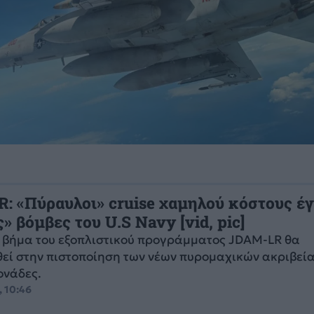
: «Πύραυλοι» cruise χαμηλού κόστους έγ
» βόμβες του U.S Navy [vid, pic]
ο βήμα του εξοπλιστικού προγράμματος JDAM-LR θα
εί στην πιστοποίηση των νέων πυρομαχικών ακριβεία
ονάδες.
, 10:46