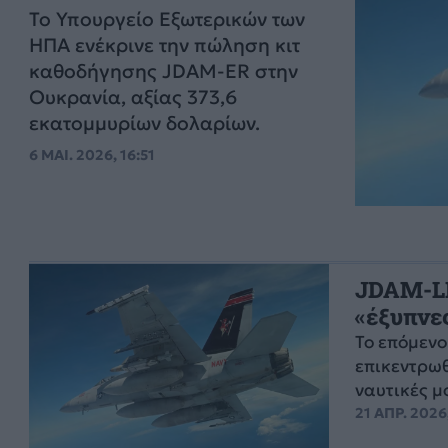
Το Υπουργείο Εξωτερικών των
ΗΠΑ ενέκρινε την πώληση κιτ
καθοδήγησης JDAM-ER στην
Ουκρανία, αξίας 373,6
εκατομμυρίων δολαρίων.
6 ΜΑΙ. 2026, 16:51
JDAM-LR
«έξυπνες
Το επόμεν
επικεντρωθ
ναυτικές μ
21 ΑΠΡ. 2026