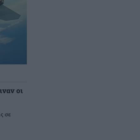
ιναν οι
ς σε