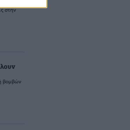
ess
ις στην
.
ίλουν
πή βομβών