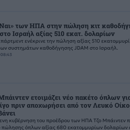
Ναι» των ΗΠΑ στην πώληση κιτ καθοδήγ
στο Ισραήλ αξίας 510 εκατ. δολαρίων
τιπάρτμεντ ενέκρινε την πώληση αξίας 510 εκατομμυρ
των συστημάτων καθοδήγησης JDAM στο Ισραήλ.
 08:43
Μπάιντεν ετοιμάζει νέο πακέτο όπλων για
ίγο πριν αποχωρήσει από τον Λευκό Οίκο 
βάνει
ενη κυβέρνηση του προέδρου των ΗΠΑ Τζο Μπάιντεν 
ο πώλησης όπλων αξίας 680 εκατομμυρίων δολαρίων 