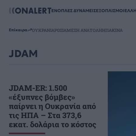
ΕΝΟΠΛΕΣ ΔΥΝΑΜΕΙΣ
ΕΞΟΠΛΙΣΜΟΙ
ΕΛΛ
ΟΥΚΡΑΝΙΑ
ΡΩΣΙΑ
ΜΕΣΗ ΑΝΑΤΟΛΗ
ΗΠΑ
ΚΙΝΑ
Επίκαιρα
JDAM
JDAM-ER: 1.500
«έξυπνες βόμβες»
παίρνει η Ουκρανία από
τις ΗΠΑ – Στα 373,6
εκατ. δολάρια το κόστος