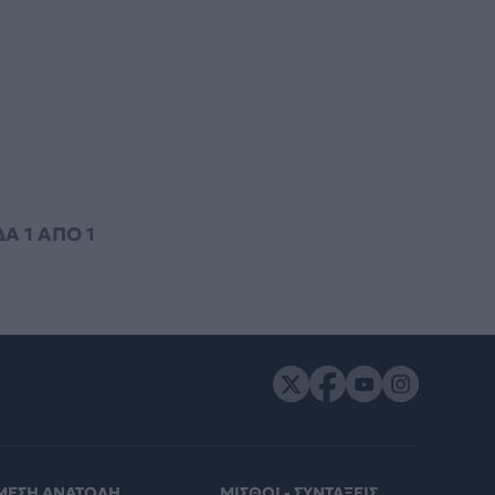
ΔΑ
1
ΑΠΟ
1
ΜΕΣΗ ΑΝΑΤΟΛΗ
ΜΙΣΘΟΙ - ΣΥΝΤΑΞΕΙΣ