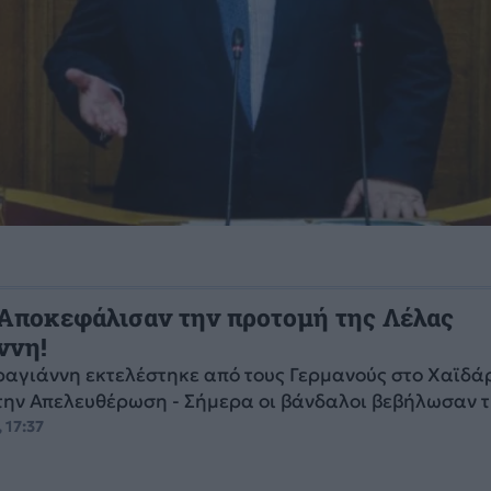
 Αποκεφάλισαν την προτομή της Λέλας
ννη!
αγιάννη εκτελέστηκε από τους Γερμανούς στο Χαϊδάρ
την Απελευθέρωση - Σήμερα οι βάνδαλοι βεβήλωσαν τη
 17:37