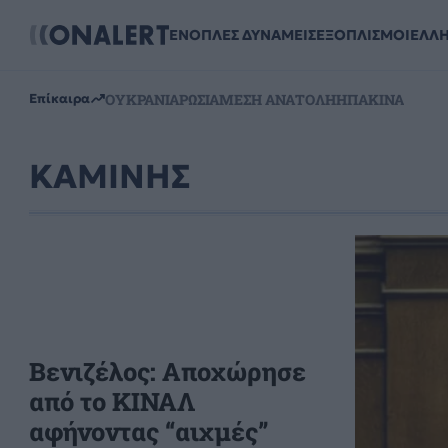
ΕΝΟΠΛΕΣ ΔΥΝΑΜΕΙΣ
ΕΞΟΠΛΙΣΜΟΙ
ΕΛΛ
ΟΥΚΡΑΝΙΑ
ΡΩΣΙΑ
ΜΕΣΗ ΑΝΑΤΟΛΗ
ΗΠΑ
ΚΙΝΑ
Επίκαιρα
ΚΑΜΙΝΗΣ
Βενιζέλος: Αποχώρησε
από το ΚΙΝΑΛ
αφήνοντας “αιχμές”