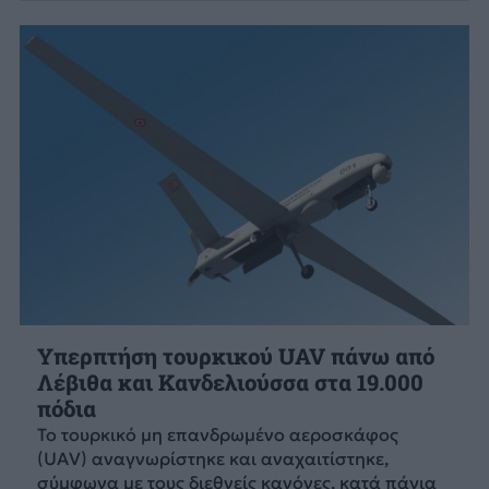
Υπερπτήση τουρκικού UAV πάνω από
Λέβιθα και Κανδελιούσσα στα 19.000
πόδια
Το τουρκικό μη επανδρωμένο αεροσκάφος
(UAV) αναγνωρίστηκε και αναχαιτίστηκε,
σύμφωνα με τους διεθνείς κανόνες, κατά πάγια