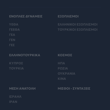
ΕΝΟΠΛΕΣ ΔΥΝΑΜΕΙΣ
ΕΞΟΠΛΙΣΜΟΙ
ΥΕΘΑ
ΕΛΛΗΝΙΚΟΙ ΕΞΟΠΛΙΣΜΟΙ
ΓΕΕΘΑ
ΤΟΥΡΚΙΚΟΙ ΕΞΟΠΛΙΣΜΟΙ
ΓΕΑ
ΓΕΝ
ΓΕΣ
ΕΛΛΗΝΟΤΟΥΡΚΙΚΑ
ΚΟΣΜΟΣ
ΚΥΠΡΟΣ
ΗΠΑ
ΤΟΥΡΚΙΑ
ΡΩΣΙΑ
ΟΥΚΡΑΝΙΑ
ΚΙΝΑ
ΜΕΣΗ ΑΝΑΤΟΛΗ
ΜΙΣΘΟΙ - ΣΥΝΤΑΞΕΙΣ
ΙΣΡΑΗΛ
ΙΡΑΝ