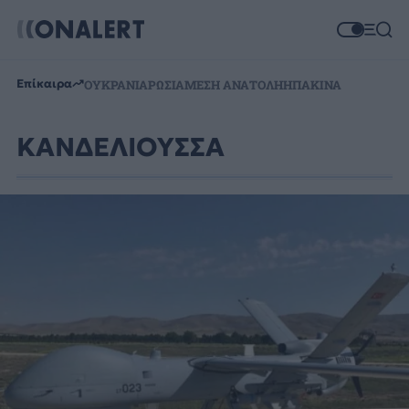
Επίκαιρα
ΟΥΚΡΑΝΙΑ
ΡΩΣΙΑ
ΜΕΣΗ ΑΝΑΤΟΛΗ
ΗΠΑ
ΚΙΝΑ
ΚΑΝΔΕΛΙΟΥΣΣΑ