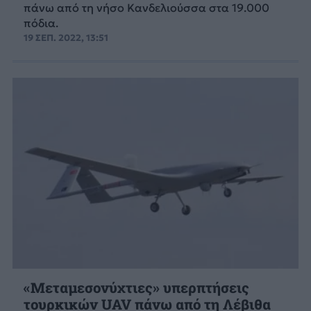
πάνω από τη νήσο Κανδελιούσσα στα 19.000
πόδια.
19 ΣΕΠ. 2022, 13:51
«Μεταμεσονύχτιες» υπερπτήσεις
τουρκικών UAV πάνω από τη Λέβιθα