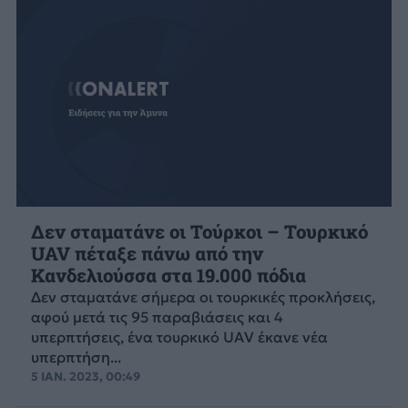
Δεν σταματάνε οι Τούρκοι – Τουρκικό
UAV πέταξε πάνω από την
Κανδελιούσσα στα 19.000 πόδια
Δεν σταματάνε σήμερα οι τουρκικές προκλήσεις,
αφού μετά τις 95 παραβιάσεις και 4
υπερπτήσεις, ένα τουρκικό UAV έκανε νέα
υπερπτήση...
5 ΙΑΝ. 2023, 00:49