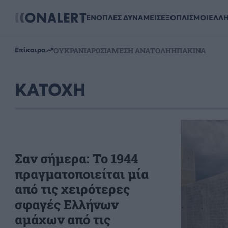
ΕΝΟΠΛΕΣ ΔΥΝΑΜΕΙΣ
ΕΞΟΠΛΙΣΜΟΙ
ΕΛΛ
ΟΥΚΡΑΝΙΑ
ΡΩΣΙΑ
ΜΕΣΗ ΑΝΑΤΟΛΗ
ΗΠΑ
ΚΙΝΑ
Επίκαιρα
ΚΑΤΟΧΗ
Σαν σήμερα: To 1944
πραγματοποιείται μία
από τις χειρότερες
σφαγές Ελλήνων
αμάχων από τις