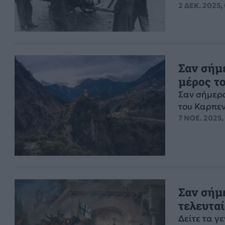
2 ΔΕΚ. 2025,
Σαν σήμε
μέρος τ
Σαν σήμερα
του Καρπεν
7 ΝΟΕ. 2025,
Σαν σήμε
τελευτα
Δείτε τα γ