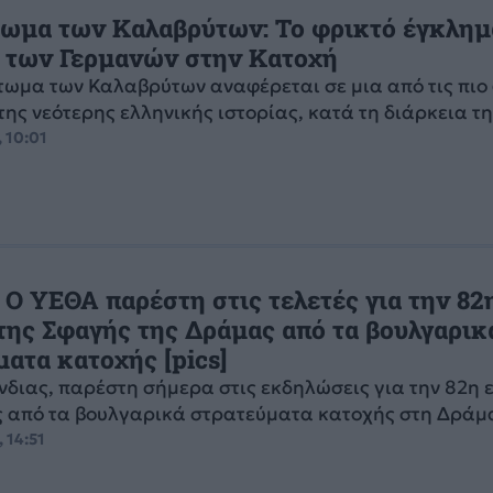
ωμα των Καλαβρύτων: Το φρικτό έγκλημ
 των Γερμανών στην Κατοχή
ωμα των Καλαβρύτων αναφέρεται σε μια από τις πιο
της νεότερης ελληνικής ιστορίας, κατά τη διάρκεια της
, 10:01
 Ο ΥΕΘΑ παρέστη στις τελετές για την 82
 της Σφαγής της Δράμας από τα βουλγαρικ
ατα κατοχής [pics]
νδιας, παρέστη σήμερα στις εκδηλώσεις για την 82η 
ς από τα βουλγαρικά στρατεύματα κατοχής στη Δράμ
 14:51