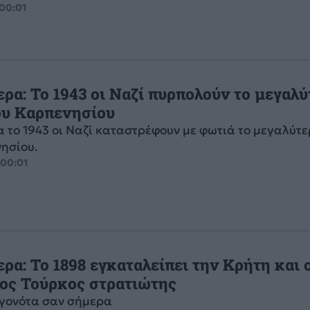
 00:01
ρα: Το 1943 οι Ναζί πυρπολούν το μεγαλ
ου Καρπενησίου
 το 1943 οι Ναζί καταστρέφουν με φωτιά το μεγαλύτ
ησίου.
 00:01
ρα: To 1898 εγκαταλείπει την Κρήτη και 
ίος Τούρκος στρατιώτης
εγονότα σαν σήμερα