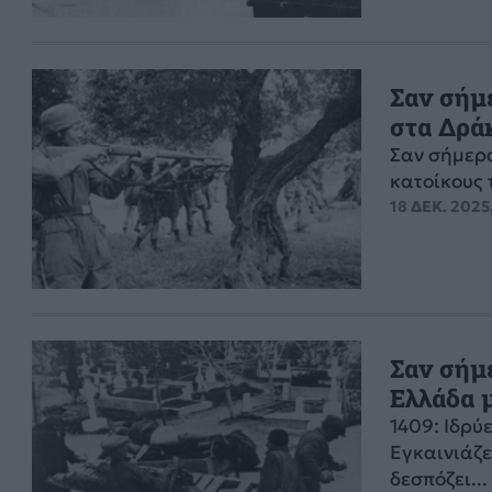
Σαν σήμε
στα Δρά
Σαν σήμερα
κατοίκους 
18 ΔΕΚ. 2025
Σαν σήμε
Ελλάδα 
1409: Ιδρύ
Εγκαινιάζε
δεσπόζει...