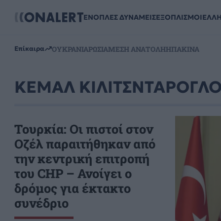
ΕΝΟΠΛΕΣ ΔΥΝΑΜΕΙΣ
ΕΞΟΠΛΙΣΜΟΙ
ΕΛΛ
ΟΥΚΡΑΝΙΑ
ΡΩΣΙΑ
ΜΕΣΗ ΑΝΑΤΟΛΗ
ΗΠΑ
ΚΙΝΑ
Επίκαιρα
ΚΕΜΑΛ ΚΙΛΙΤΣΝΤΑΡΟΓΛ
Τουρκία: Οι πιστοί στον
Οζέλ παραιτήθηκαν από
την κεντρική επιτροπή
του CHP – Ανοίγει ο
δρόμος για έκτακτο
συνέδριο