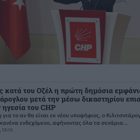
ς κατά του Οζέλ η πρώτη δημόσια εμφάν
τάρογλου μετά την μέσω δικαστηρίου επι
ν ηγεσία του CHP
 για το αν θα είναι εκ νέου υποψήφιος, ο Κιλιτσντάρο
κανένα ενδεχόμενο, αφήνοντας όλα τα σενάρια...
 13:15