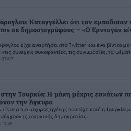
άρογλου: Καταγγέλλει ότι τον εμπόδισαν 
 sms σε δημοσιογράφους – «Ο Ερντογάν εί
άρογλου είχε αναρτήσει στο Twitter και ένα βίντεο με 
 «τις συνεχείς συκοφαντίες, τις συνωμοσίες, τα ψέματ
, 07:07
 στην Τουρκία: Η μάχη μέχρις εσχάτων π
όνον την Άγκυρα
 είναι ο πιο ισχυρός ηγέτης που είχε ποτέ η Τουρκία μ
 σύγχρονης τουρκικής δημοκρατίας.
, 12:54