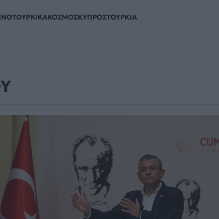
ΗΝΟΤΟΥΡΚΙΚΑ
ΚΟΣΜΟΣ
ΚΥΠΡΟΣ
ΤΟΥΡΚΙΑ
ΟΥ