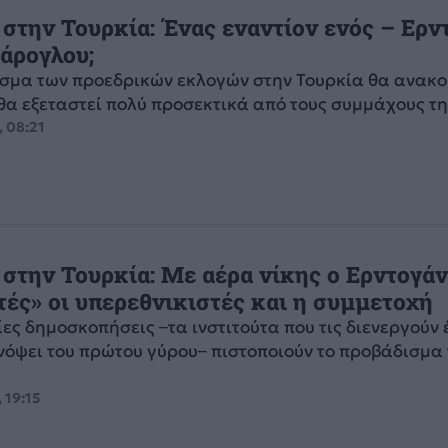
 στην Τουρκία: Ένας εναντίον ενός – Ερν
τάρογλου;
σμα των προεδρικών εκλογών στην Τουρκία θα ανακο
θα εξεταστεί πολύ προσεκτικά από τους συμμάχους της
, 08:21
 στην Τουρκία: Με αέρα νίκης ο Ερντογάν
τές» οι υπερεθνικιστές και η συμμετοχή
ίες δημοσκοπήσεις –τα ινστιτούτα που τις διενεργούν
νόψει του πρώτου γύρου– πιστοποιούν το προβάδισμα
 19:15