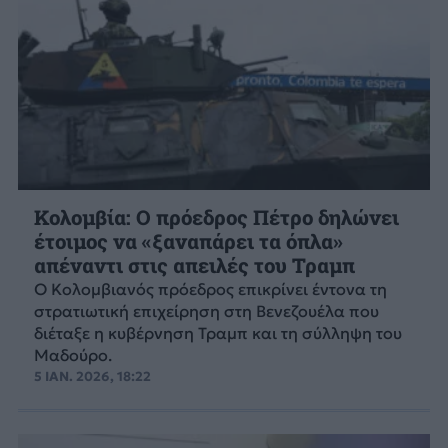
Κολομβία: Ο πρόεδρος Πέτρο δηλώνει
έτοιμος να «ξαναπάρει τα όπλα»
απέναντι στις απειλές του Τραμπ
Ο Κολομβιανός πρόεδρος επικρίνει έντονα τη
στρατιωτική επιχείρηση στη Βενεζουέλα που
διέταξε η κυβέρνηση Τραμπ και τη σύλληψη του
Μαδούρο.
5 ΙΑΝ. 2026, 18:22