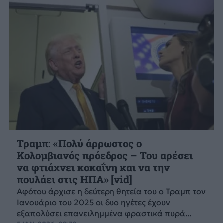
Τραμπ: «Πολύ άρρωστος ο
Κολομβιανός πρόεδρος – Του αρέσει
να φτιάχνει κοκαΐνη και να την
πουλάει στις ΗΠΑ» [vid]
Αφότου άρχισε η δεύτερη θητεία του ο Τραμπ τον
Ιανουάριο του 2025 οι δυο ηγέτες έχουν
εξαπολύσει επανειλημμένα φραστικά πυρά...