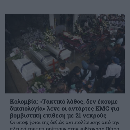
Κολομβία: «Τακτικό λάθος, δεν έχουμε
δικαιολογία» λένε οι αντάρτες EMC για
βομβιστική επίθεση με 21 νεκρούς
Οι υποψήφιοι της δεξιάς αντιπολίτευσης από την
πλευρά τους επιρρίπτουν στην κυβέρνηση Πέτρο