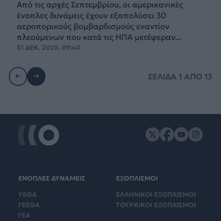
Από τις αρχές Σεπτεμβρίου, οι αμερικανικές
ένοπλες δυνάμεις έχουν εξαπολύσει 30
αεροπορικούς βομβαρδισμούς εναντίον
πλεούμενων που κατά τις ΗΠΑ μετέφεραν...
31 ΔΕΚ. 2025, 09:40
ΣΕΛΙΔΑ
1
ΑΠΟ
13
ΕΝΟΠΛΕΣ ΔΥΝΑΜΕΙΣ
ΕΞΟΠΛΙΣΜΟΙ
ΥΕΘΑ
ΕΛΛΗΝΙΚΟΙ ΕΞΟΠΛΙΣΜΟΙ
ΓΕΕΘΑ
ΤΟΥΡΚΙΚΟΙ ΕΞΟΠΛΙΣΜΟΙ
ΓΕΑ