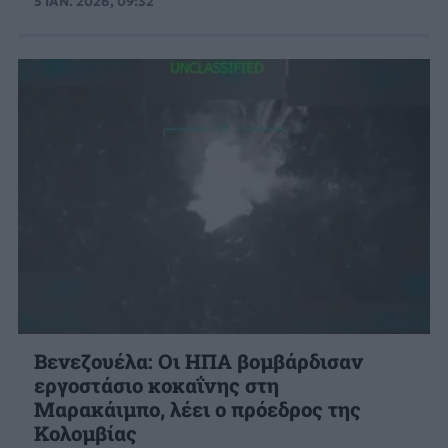
5 ΙΑΝ. 2026, 09:32
Βενεζουέλα: Οι ΗΠΑ βομβάρδισαν
εργοστάσιο κοκαΐνης στη
Μαρακάιμπο, λέει ο πρόεδρος της
Κολομβίας