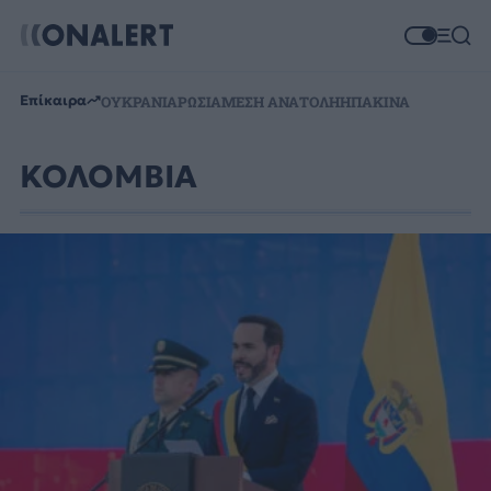
Επίκαιρα
ΟΥΚΡΑΝΙΑ
ΡΩΣΙΑ
ΜΕΣΗ ΑΝΑΤΟΛΗ
ΗΠΑ
ΚΙΝΑ
ΚΟΛΟΜΒΙΑ