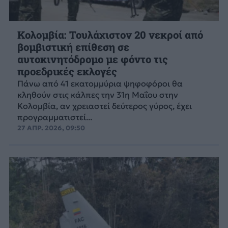
Κολομβία: Τουλάχιστον 20 νεκροί από
βομβιστική επίθεση σε
αυτοκινητόδρομο με φόντο τις
προεδρικές εκλογές
Πάνω από 41 εκατομμύρια ψηφοφόροι θα
κληθούν στις κάλπες την 31η Μαΐου στην
Κολομβία, αν χρειαστεί δεύτερος γύρος, έχει
προγραμματιστεί...
27 ΑΠΡ. 2026, 09:50