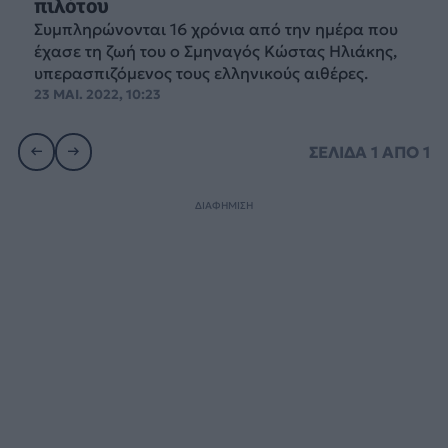
πιλότου
Συμπληρώνονται 16 χρόνια από την ημέρα που
έχασε τη ζωή του ο Σμηναγός Κώστας Ηλιάκης,
υπερασπιζόμενος τους ελληνικούς αιθέρες.
23 ΜΑΙ. 2022, 10:23
ΣΕΛΙΔΑ
1
ΑΠΟ
1
ΔΙΑΦΗΜΙΣΗ