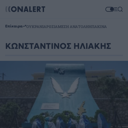
Επίκαιρα
ΟΥΚΡΑΝΙΑ
ΡΩΣΙΑ
ΜΕΣΗ ΑΝΑΤΟΛΗ
ΗΠΑ
ΚΙΝΑ
ΚΩΝΣΤΑΝΤΙΝΟΣ ΗΛΙΑΚΗΣ