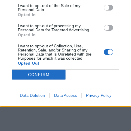
I want to opt-out of the Sale of my
Personal Data.
Opted In
ΣΕΛΙΔΑ
1
ΑΠΟ
1
I want to opt-out of processing my
Personal Data for Targeted Advertising.
ΔΙΑΦΗΜΙΣΗ
Opted In
I want to opt-out of Collection, Use,
Retention, Sale, and/or Sharing of my
Personal Data that Is Unrelated with the
Purposes for which it was collected.
Opted Out
CONFIRM
Data Deletion
Data Access
Privacy Policy