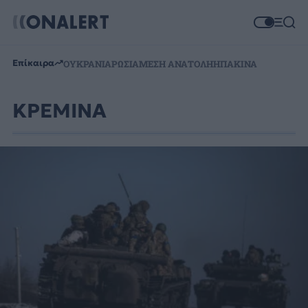
Επίκαιρα
ΟΥΚΡΑΝΙΑ
ΡΩΣΙΑ
ΜΕΣΗ ΑΝΑΤΟΛΗ
ΗΠΑ
ΚΙΝΑ
ΚΡΕΜΙΝΑ