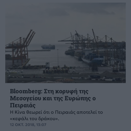
Bloomberg: Στη κορυφή της
Μεσογείου και της Ευρώπης ο
Πειραιάς
Η Κίνα θεωρεί ότι ο Πειραιάς αποτελεί το
«κεφάλι του δράκου».
12 ΟΚΤ. 2018, 13:07