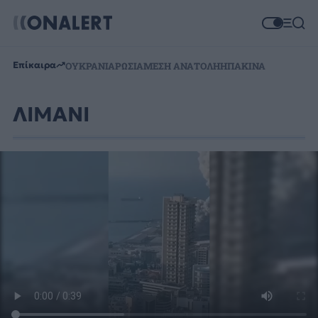
Επίκαιρα
ΟΥΚΡΑΝΙΑ
ΡΩΣΙΑ
ΜΕΣΗ ΑΝΑΤΟΛΗ
ΗΠΑ
ΚΙΝΑ
ΛΙΜΑΝΙ