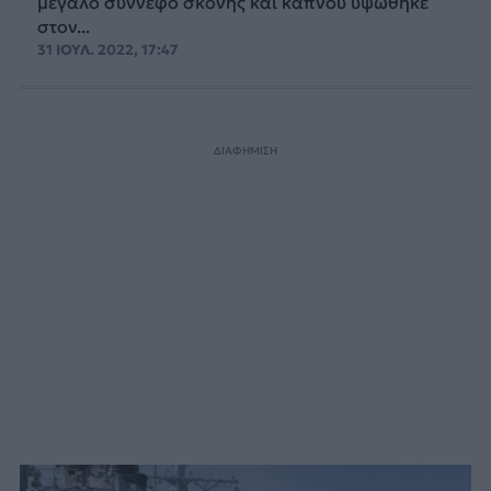
μεγάλο σύννεφο σκόνης και καπνού υψώθηκε
στον...
31 ΙΟΥΛ. 2022, 17:47
ΔΙΑΦΗΜΙΣΗ