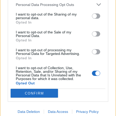
Personal Data Processing Opt Outs
I want to opt-out of the Sharing of my
personal data.
Opted In
I want to opt-out of the Sale of my
Personal Data.
Opted In
I want to opt-out of processing my
Personal Data for Targeted Advertising.
Opted In
I want to opt-out of Collection, Use,
Retention, Sale, and/or Sharing of my
Personal Data that Is Unrelated with the
Purposes for which it was collected.
Opted Out
Συναγερμός στη Ραφήνα: Προσέκρουσε
πλοίο
CONFIRM
Βγάζουν τον κόσμο με σκάφη
30 ΙΟΥΛ. 2018, 09:01
Data Deletion
Data Access
Privacy Policy