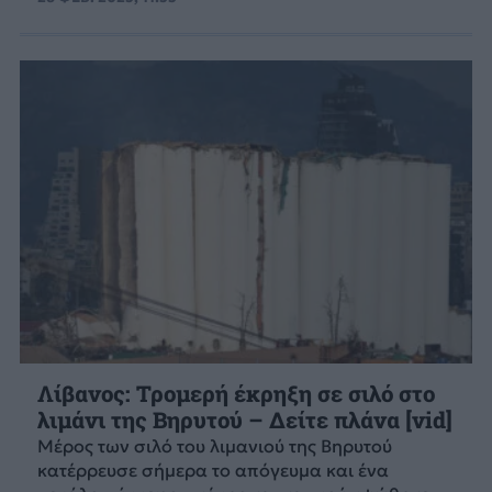
Λίβανος: Τρομερή έκρηξη σε σιλό στο
λιμάνι της Βηρυτού – Δείτε πλάνα [vid]
Μέρος των σιλό του λιμανιού της Βηρυτού
κατέρρευσε σήμερα το απόγευμα και ένα