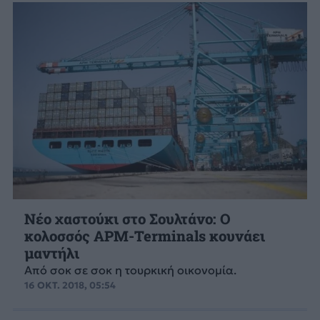
Νέο χαστούκι στο Σουλτάνο: Ο
κολοσσός ΑΡΜ-Terminals κουνάει
μαντήλι
Από σοκ σε σοκ η τουρκική οικονομία.
16 ΟΚΤ. 2018, 05:54