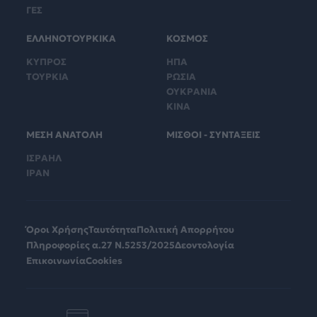
ΓΕΣ
ΕΛΛΗΝΟΤΟΥΡΚΙΚΑ
ΚΟΣΜΟΣ
ΚΥΠΡΟΣ
ΗΠΑ
ΤΟΥΡΚΙΑ
ΡΩΣΙΑ
ΟΥΚΡΑΝΙΑ
ΚΙΝΑ
ΜΕΣΗ ΑΝΑΤΟΛΗ
ΜΙΣΘΟΙ - ΣΥΝΤΑΞΕΙΣ
ΙΣΡΑΗΛ
ΙΡΑΝ
Όροι Χρήσης
Ταυτότητα
Πολιτική Απορρήτου
Πληροφορίες α.27 Ν.5253/2025
Δεοντολογία
Επικοινωνία
Cookies