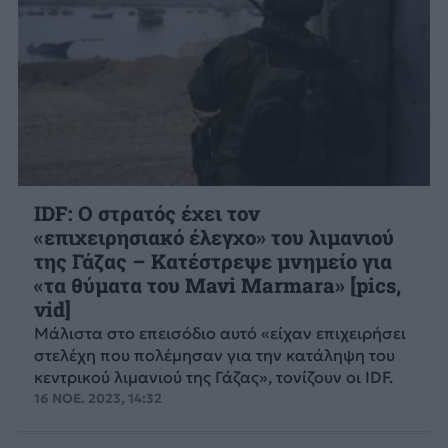
IDF: Ο στρατός έχει τον
«επιχειρησιακό έλεγχο» του λιμανιού
της Γάζας – Κατέστρεψε μνημείο για
«τα θύματα του Mavi Marmara» [pics,
vid]
Μάλιστα στο επεισόδιο αυτό «είχαν επιχειρήσει
στελέχη που πολέμησαν για την κατάληψη του
κεντρικού λιμανιού της Γάζας», τονίζουν οι IDF.
16 ΝΟΕ. 2023, 14:32