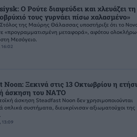
iysk: Ο Ρούτε διαψεύδει και χλευάζει τ
ποβρύχιό τους γυρνάει πίσω χαλασμένο»
Στόλος της Μαύρης Θάλασσας υποστήριξε ότι το Novo
σε «προγραμματισμένη μεταφορά», αφότου ολοκλήρω
 στη Μεσόγειο.
, 16:02
t Noon: Ξεκινά στις 13 Οκτωβρίου η ετήσ
ή άσκηση του ΝΑΤΟ
τοϊκή άσκηση Steadfast Noon δεν χρησιμοποιούνται
 οπλικά συστήματα, διευκρίνισαν αξιωματούχοι της
.
, 13:09