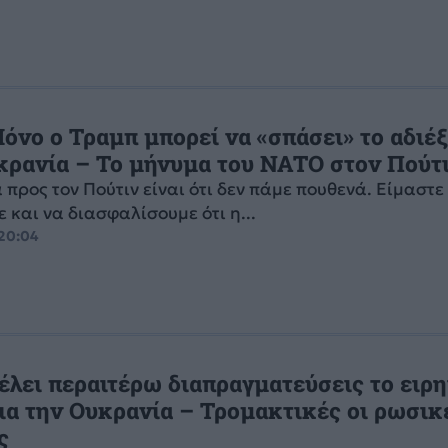
όνο ο Τραμπ μπορεί να «σπάσει» το αδιέ
κρανία – Το μήνυμα του NATO στον Πούτ
 προς τον Πούτιν είναι ότι δεν πάμε πουθενά. Είμαστε
ε και να διασφαλίσουμε ότι η...
 20:04
έλει περαιτέρω διαπραγματεύσεις το ειρ
για την Ουκρανία – Τρομακτικές οι ρωσικ
ς