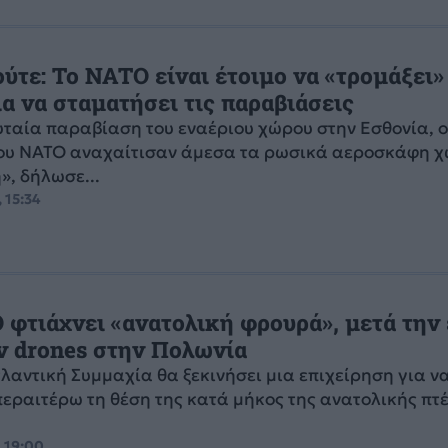
τε: Το NATO είναι έτοιμο να «τρομάξει»
α να σταματήσει τις παραβιάσεις
υταία παραβίαση του εναέριου χώρου στην Εσθονία, ο
του ΝΑΤΟ αναχαίτισαν άμεσα τα ρωσικά αεροσκάφη χ
, δήλωσε...
 15:34
 φτιάχνει «ανατολική φρουρά», μετά την
 drones στην Πολωνία
λαντική Συμμαχία θα ξεκινήσει μια επιχείρηση για ν
περαιτέρω τη θέση της κατά μήκος της ανατολικής πτ
, 19:00