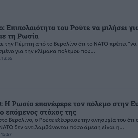
: Επιπολαιότητα του Ρούτε να μιλήσει γι
με τη Ρωσία
πε την Πέμπτη από το Βερολίνο ότι το ΝΑΤΟ πρέπει “να 
μένο για την κλίμακα πολέμου που...
 13:35
: Η Ρωσία επανέφερε τον πόλεμο στην Ε
 ο επόμενος στόχος της
το Βερολίνο, ο Ρούτε εξέφρασε την ανησυχία του ότι 
ΝΑΤΟ δεν αντιλαμβάνονται πόσο άμεση είναι η...
 15:57