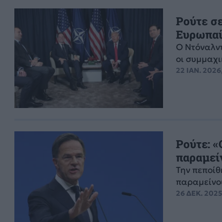
Ρούτε σε
Ευρωπαί
Ο Ντόναλντ
οι συμμαχι
22 ΙΑΝ. 2026
Ρούτε: 
παραμεί
Την πεποίθ
παραμείνου
26 ΔΕΚ. 2025,