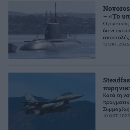
Novoross
– «Το υ
Ο ρωσικός 
διενεργού
αποστολές
13 ΟΚΤ. 2025
Steadfas
πυρηνικ
Κατά τη να
πραγματικά
Συμμαχίας
10 ΟΚΤ. 2025