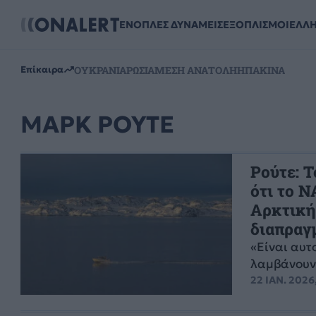
ΕΝΟΠΛΕΣ ΔΥΝΑΜΕΙΣ
ΕΞΟΠΛΙΣΜΟΙ
ΕΛΛ
ΟΥΚΡΑΝΙΑ
ΡΩΣΙΑ
ΜΕΣΗ ΑΝΑΤΟΛΗ
ΗΠΑ
ΚΙΝΑ
Επίκαιρα
ΜΑΡΚ ΡΟΥΤΕ
Ρούτε: Τ
ότι το Ν
Αρκτική
διαπραγ
«Είναι αυτ
λαμβάνουν 
22 ΙΑΝ. 2026,