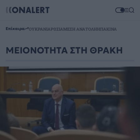
Επίκαιρα
ΟΥΚΡΑΝΙΑ
ΡΩΣΙΑ
ΜΕΣΗ ΑΝΑΤΟΛΗ
ΗΠΑ
ΚΙΝΑ
ΜΕΙΟΝΟΤΗΤΑ ΣΤΗ ΘΡΑΚΗ