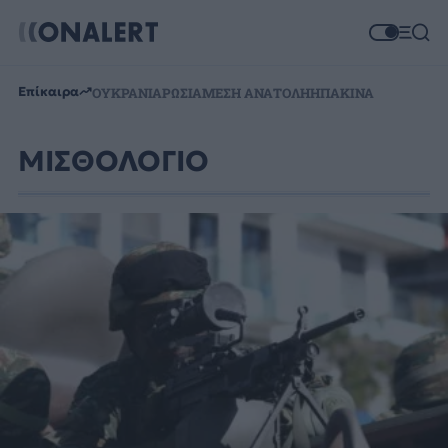
Επίκαιρα
ΟΥΚΡΑΝΙΑ
ΡΩΣΙΑ
ΜΕΣΗ ΑΝΑΤΟΛΗ
ΗΠΑ
ΚΙΝΑ
ΜΙΣΘΟΛΟΓΙΟ