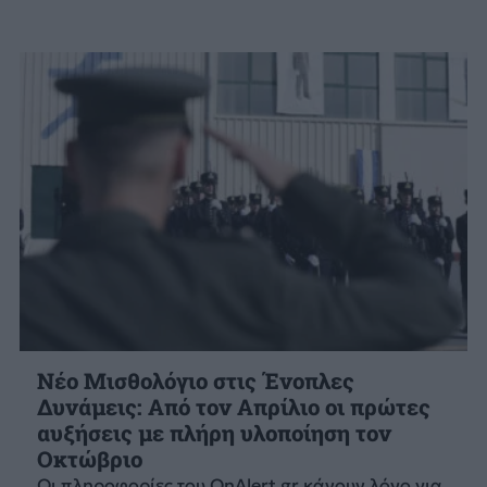
Νέο Μισθολόγιο στις Ένοπλες
Δυνάμεις: Από τον Απρίλιο οι πρώτες
αυξήσεις με πλήρη υλοποίηση τον
Οκτώβριο
Οι πληροφορίες του OnΑlert.gr κάνουν λόγο για