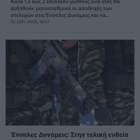
Κατά 1,5 έως 2 επιπλέον μισθούς ανά έτος θα
αυξηθούν μεσοσταθμικά οι αποδοχές των
στελεχών στις Ένοπλες Δυνάμεις και τα...
22 ΣΕΠ. 2025, 18:51
Ένοπλες Δυνάμεις: Στην τελική ευθεία