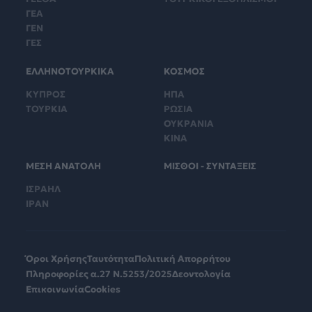
ΓΕΑ
ΓΕΝ
ΓΕΣ
ΕΛΛΗΝΟΤΟΥΡΚΙΚΑ
ΚΟΣΜΟΣ
ΚΥΠΡΟΣ
ΗΠΑ
ΤΟΥΡΚΙΑ
ΡΩΣΙΑ
ΟΥΚΡΑΝΙΑ
ΚΙΝΑ
ΜΕΣΗ ΑΝΑΤΟΛΗ
ΜΙΣΘΟΙ - ΣΥΝΤΑΞΕΙΣ
ΙΣΡΑΗΛ
ΙΡΑΝ
Όροι Χρήσης
Ταυτότητα
Πολιτική Απορρήτου
Πληροφορίες α.27 Ν.5253/2025
Δεοντολογία
Επικοινωνία
Cookies