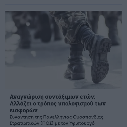
Αναγνώριση συντάξιμων ετών:
Αλλάζει ο τρόπος υπολογισμού των
εισφορών
Συνάντηση της Πανελλήνιας Ομοσπονδίας
Στρατιωτικών (ΠΟΣ) με τον Υφυπουργό