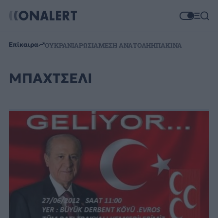
Επίκαιρα
ΟΥΚΡΑΝΙΑ
ΡΩΣΙΑ
ΜΕΣΗ ΑΝΑΤΟΛΗ
ΗΠΑ
ΚΙΝΑ
ΜΠΑΧΤΣΕΛΙ