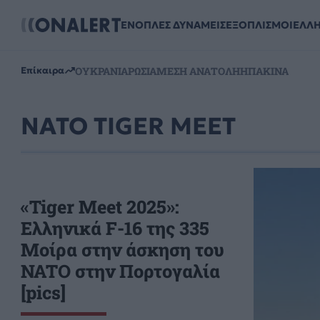
ΕΝΟΠΛΕΣ ΔΥΝΑΜΕΙΣ
ΕΞΟΠΛΙΣΜΟΙ
ΕΛΛ
ΟΥΚΡΑΝΙΑ
ΡΩΣΙΑ
ΜΕΣΗ ΑΝΑΤΟΛΗ
ΗΠΑ
ΚΙΝΑ
Επίκαιρα
NATO TIGER MEET
«Tiger Meet 2025»:
Ελληνικά F-16 της 335
Μοίρα στην άσκηση του
NATO στην Πορτογαλία
[pics]