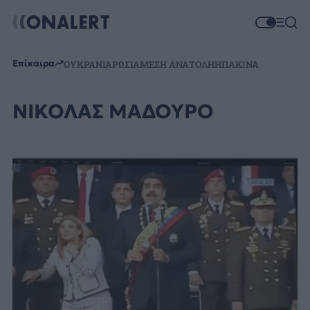
Επίκαιρα
ΟΥΚΡΑΝΙΑ
ΡΩΣΙΑ
ΜΕΣΗ ΑΝΑΤΟΛΗ
ΗΠΑ
ΚΙΝΑ
ΝΙΚΟΛΑΣ ΜΑΔΟΥΡΟ