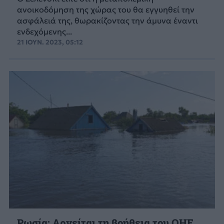
ανοικοδόμηση της χώρας του θα εγγυηθεί την
ασφάλειά της, θωρακίζοντας την άμυνα έναντι
ενδεχόμενης...
21 ΙΟΥΝ. 2023, 05:12
Ρωσία: Αρνείται τη βοήθεια του ΟΗΕ