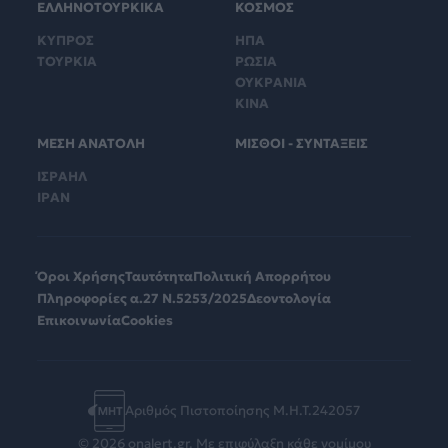
ΕΛΛΗΝΟΤΟΥΡΚΙΚΑ
ΚΟΣΜΟΣ
ΚΥΠΡΟΣ
ΗΠΑ
ΤΟΥΡΚΙΑ
ΡΩΣΙΑ
ΟΥΚΡΑΝΙΑ
ΚΙΝΑ
ΜΕΣΗ ΑΝΑΤΟΛΗ
ΜΙΣΘΟΙ - ΣΥΝΤΑΞΕΙΣ
ΙΣΡΑΗΛ
ΙΡΑΝ
Όροι Χρήσης
Ταυτότητα
Πολιτική Απορρήτου
Πληροφορίες α.27 Ν.5253/2025
Δεοντολογία
Επικοινωνία
Cookies
Αριθμός Πιστοποίησης Μ.Η.Τ.242057
© 2026 onalert.gr. Με επιφύλαξη κάθε νομίμου