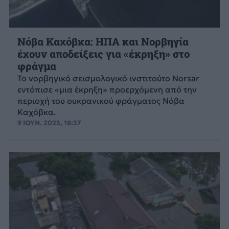
Νόβα Καχόβκα: ΗΠΑ και Νορβηγία
έχουν αποδείξεις για «έκρηξη» στο
φράγμα
Το νορβηγικό σεισμολογικό ινστιτούτο Norsar
εντόπισε «μια έκρηξη» προερχόμενη από την
περιοχή του ουκρανικού φράγματος Νόβα
Καχόβκα.
9 ΙΟΥΝ. 2023, 18:37