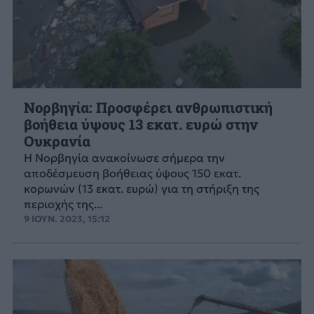
Νορβηγία: Προσφέρει ανθρωπιστική
βοήθεια ύψους 13 εκατ. ευρώ στην
Ουκρανία
Η Νορβηγία ανακοίνωσε σήμερα την
αποδέσμευση βοήθειας ύψους 150 εκατ.
κορωνών (13 εκατ. ευρώ) για τη στήριξη της
περιοχής της...
9 ΙΟΥΝ. 2023, 15:12