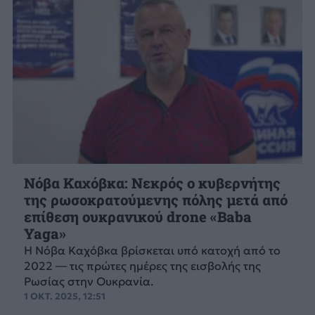
Νόβα Καχόβκα: Νεκρός ο κυβερνήτης
της ρωσοκρατούμενης πόλης μετά από
επίθεση ουκρανικού drone «Baba
Yaga»
Η Νόβα Καχόβκα βρίσκεται υπό κατοχή από το
2022 — τις πρώτες ημέρες της εισβολής της
Ρωσίας στην Ουκρανία.
1 ΟΚΤ. 2025, 12:51