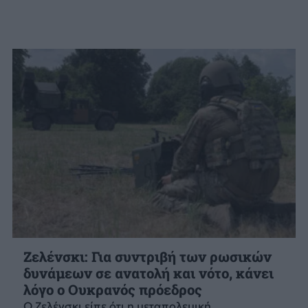
Ζελένσκι: Για συντριβή των ρωσικών
δυνάμεων σε ανατολή και νότο, κάνει
λόγο ο Ουκρανός πρόεδρος
Ο Ζελένσκι είπε ότι η μεταπολεμική