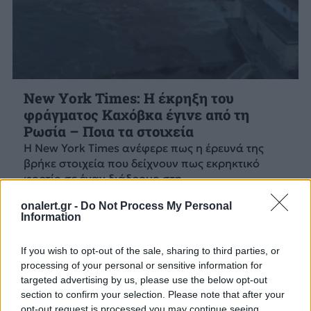
New York Times: Η έκρηξη του
φράγματος Καχόβκα έγινε από τη
Ρωσία – Ποια τα στοιχεία
Η New York Times ανέφερε πως η έρευνά της
βρήκε στοιχεία που δείχνουν πως εκρηκτικό
φορτίο σε έναν διάδρομο στη...
18 ΙΟΥΝ. 2023, 11:06
onalert.gr -
Do Not Process My Personal
Information
If you wish to opt-out of the sale, sharing to third parties, or
processing of your personal or sensitive information for
targeted advertising by us, please use the below opt-out
section to confirm your selection. Please note that after your
opt-out request is processed you may continue seeing