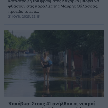
καταστροφή του φράγματος Καχόβκα μπορεί να
φθάσουν στις παραλίες της Μαύρης Θάλασσας,
προειδοποιεί ο...
21 ΙΟΥΝ. 2023, 22:13
Καχόβκα: Στους 41 ανήλθαν οι νεκροί