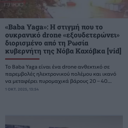
«Baba Yaga»: Η στιγμή που το
ουκρανικό drone «εξουδετερώνει»
διορισμένο από τη Ρωσία
κυβερνήτη της Νόβα Καχόβκα [vid]
Το Baba Yaga είναι ένα drone ανθεκτικό σε
παρεμβολές ηλεκτρονικού πολέμου και ικανό
να μεταφέρει πυρομαχικά βάρους 20 – 40...
1 ΟΚΤ. 2025, 13:54