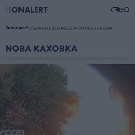
Επίκαιρα
ΟΥΚΡΑΝΙΑ
ΡΩΣΙΑ
ΜΕΣΗ ΑΝΑΤΟΛΗ
ΗΠΑ
ΚΙΝΑ
ΝΟΒΑ ΚΑΧΟΒΚΑ