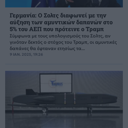
Γερμανία: Ο Σολτς διαφωνεί με την
αύξηση των αμυντικών δαπανών στο
5% του ΑΕΠ που πρότεινε ο Τραμπ
Σύμφωνα με τους υπολογισμούς του Σολτς, αν
γινόταν δεκτός ο στόχος του Τραμπ, οι αμυντικές
δαπάνες θα έφταναν ετησίως τα...
9 ΙΑΝ. 2025, 19:26