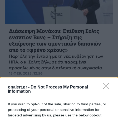
Διάσκεψη Μονάχου: Επίθεση Σολτς
εναντίον Βανς – Στήριξη της
εξαίρεσης των αμυντικών δαπανών
από το «φρένο χρέους»
Παρ' όλη την ένταση με τη νέα κυβέρνηση των
ΗΠΑ, ο κ. Σολτς δήλωσε ότι παραμένει
προσηλωμένος στην διατλαντική συνεργασία.
15 ΦΕΒ. 2025, 12:56
onalert.gr -
Do Not Process My Personal
Information
If you wish to opt-out of the sale, sharing to third parties, or
processing of your personal or sensitive information for
targeted advertising by us, please use the below opt-out