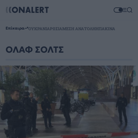
Επίκαιρα
ΟΥΚΡΑΝΙΑ
ΡΩΣΙΑ
ΜΕΣΗ ΑΝΑΤΟΛΗ
ΗΠΑ
ΚΙΝΑ
ΟΛΑΦ ΣΟΛΤΣ