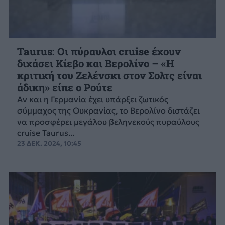
Taurus: Οι πύραυλοι cruise έχουν
διχάσει Κίεβο και Βερολίνο – «Η
κριτική του Ζελένσκι στον Σολτς είναι
άδικη» είπε ο Ρούτε
Αν και η Γερμανία έχει υπάρξει ζωτικός
σύμμαχος της Ουκρανίας, το Βερολίνο διστάζει
να προσφέρει μεγάλου βεληνεκούς πυραύλους
cruise Taurus...
23 ΔΕΚ. 2024, 10:45