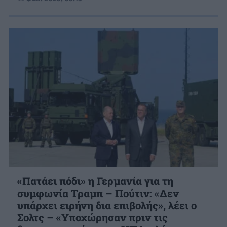
«Πατάει πόδι» η Γερμανία για τη
συμφωνία Τραμπ – Πούτιν: «Δεν
υπάρχει ειρήνη δια επιβολής», λέει ο
Σολτς – «Υποχώρησαν πριν τις