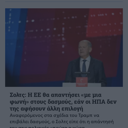
Σολτς: Η ΕΕ θα απαντήσει «με μια
φωνή» στους δασμούς, εάν οι ΗΠΑ δεν
της αφήσουν άλλη επιλογή
Αναφερόμενος στα σχέδια του Τραμπ να
επιβάλει δασμούς, ο Σολτς είπε ότι η απάντησή
του στις πολιτικές «πρώτα η χώρα...