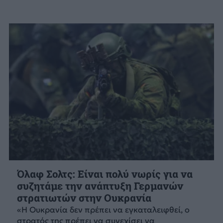
Όλαφ Σολτς: Είναι πολύ νωρίς για να
συζητάμε την ανάπτυξη Γερμανών
στρατιωτών στην Ουκρανία
«Η Ουκρανία δεν πρέπει να εγκαταλειφθεί, ο
στρατός της πρέπει να συνεχίσει να