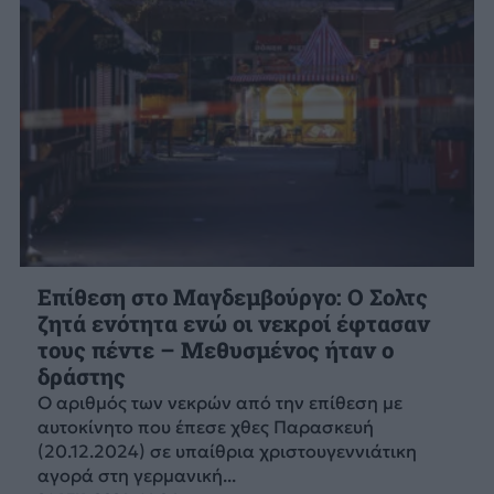
Επίθεση στο Μαγδεμβούργο: Ο Σολτς
ζητά ενότητα ενώ οι νεκροί έφτασαν
τους πέντε – Μεθυσμένος ήταν ο
δράστης
Ο αριθμός των νεκρών από την επίθεση με
αυτοκίνητο που έπεσε χθες Παρασκευή
(20.12.2024) σε υπαίθρια χριστουγεννιάτικη
αγορά στη γερμανική...