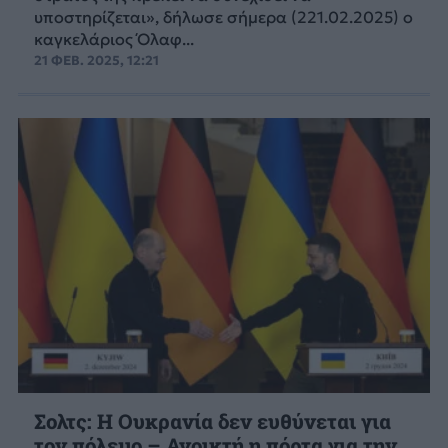
υποστηρίζεται», δήλωσε σήμερα (221.02.2025) ο
καγκελάριος Όλαφ...
21 ΦΕΒ. 2025, 12:21
Σολτς: H Ουκρανία δεν ευθύνεται για
τον πόλεμο – Ανοικτή η πόρτα για την