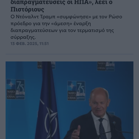
διαπραγματεύσεις οι ΗΠΑ», λέει ο
Πιστόριους
Ο Ντόναλντ Τραμπ «συμφώνησε» με τον Ρώσο
πρόεδρο για την «άμεση» έναρξη
διαπραγματεύσεων για τον τερματισμό της
σύρραξης.
13 ΦΕΒ. 2025, 11:51