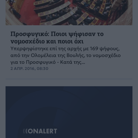
Προσφυγικό: Ποιοι ψήφισαν το
νομοσχέδιο και ποιοι όχι
Υπερψηφίστηκε επί της αρχής με 169 ψήφους,
από την Ολομέλεια της Βουλής, το νομοσχέδιο
για το Προσφυγικό - Κατά της...
2 ΑΠΡ. 2016, 08:30