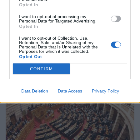
Opted In
I want to opt-out of processing my
Personal Data for Targeted Advertising.
Opted In
I want to opt-out of Collection, Use,
Retention, Sale, and/or Sharing of my
Personal Data that Is Unrelated with the
Purposes for which it was collected.
Opted Out
CONFIRM
Data Deletion
Data Access
Privacy Policy