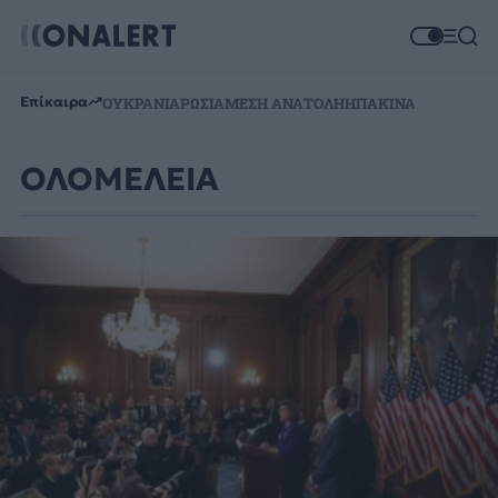
Επίκαιρα
ΟΥΚΡΑΝΙΑ
ΡΩΣΙΑ
ΜΕΣΗ ΑΝΑΤΟΛΗ
ΗΠΑ
ΚΙΝΑ
ΟΛΟΜΕΛΕΙΑ