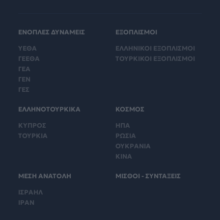
ΕΝΟΠΛΕΣ ΔΥΝΑΜΕΙΣ
ΕΞΟΠΛΙΣΜΟΙ
ΥΕΘΑ
ΕΛΛΗΝΙΚΟΙ ΕΞΟΠΛΙΣΜΟΙ
ΓΕΕΘΑ
ΤΟΥΡΚΙΚΟΙ ΕΞΟΠΛΙΣΜΟΙ
ΓΕΑ
ΓΕΝ
ΓΕΣ
ΕΛΛΗΝΟΤΟΥΡΚΙΚΑ
ΚΟΣΜΟΣ
ΚΥΠΡΟΣ
ΗΠΑ
ΤΟΥΡΚΙΑ
ΡΩΣΙΑ
ΟΥΚΡΑΝΙΑ
ΚΙΝΑ
ΜΕΣΗ ΑΝΑΤΟΛΗ
ΜΙΣΘΟΙ - ΣΥΝΤΑΞΕΙΣ
ΙΣΡΑΗΛ
ΙΡΑΝ