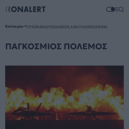
Επίκαιρα
ΟΥΚΡΑΝΙΑ
ΡΩΣΙΑ
ΜΕΣΗ ΑΝΑΤΟΛΗ
ΗΠΑ
ΚΙΝΑ
ΠΑΓΚΟΣΜΙΟΣ ΠΟΛΕΜΟΣ