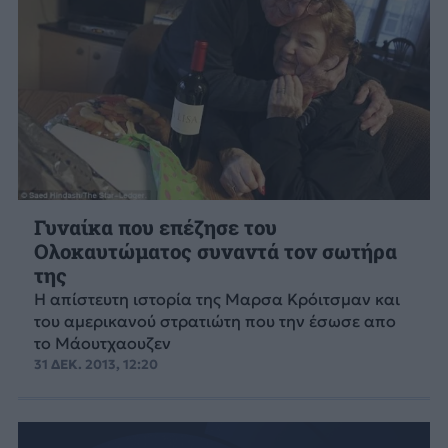
Γυναίκα που επέζησε του
Ολοκαυτώματος συναντά τον σωτήρα
της
Η απίστευτη ιστορία της Μαρσα Κρόιτσμαν και
του αμερικανού στρατιώτη που την έσωσε απο
το Μάουτχαουζεν
31 ΔΕΚ. 2013, 12:20