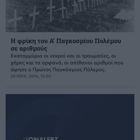
Η φρίκη του Α’ Παγκοσμίου Πολέμου
σε αριθμούς
Εκατομμύρια οι νεκροί και οι τραυματίες, οι
χήρες και τα ορφανά, οι απίθανοι αριθμοί που
άφησε ο Πρώτος Παγκόσμιος Πόλεμος.
28 ΙΟΥΛ. 2014, 12:02