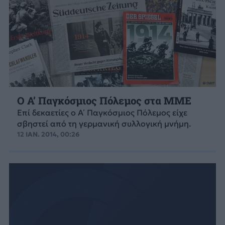
Ο Α’ Παγκόσμιος Πόλεμος στα ΜΜΕ
Επί δεκαετίες ο Α΄ Παγκόσμιος Πόλεμος είχε
σβηστεί από τη γερμανική συλλογική μνήμη.
12 ΙΑΝ. 2014, 00:26