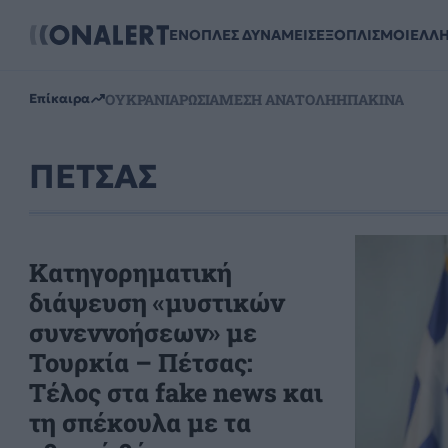
ΕΝΟΠΛΕΣ ΔΥΝΑΜΕΙΣ
ΕΞΟΠΛΙΣΜΟΙ
ΕΛΛ
ΟΥΚΡΑΝΙΑ
ΡΩΣΙΑ
ΜΕΣΗ ΑΝΑΤΟΛΗ
ΗΠΑ
ΚΙΝΑ
Επίκαιρα
ΠΕΤΣΑΣ
Κατηγορηματική
διάψευση «μυστικών
συνεννοήσεων» με
Τουρκία – Πέτσας:
Τέλος στα fake news και
τη σπέκουλα με τα