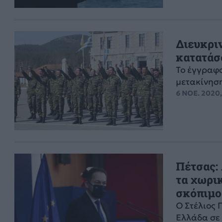
Διευκριν
κατατάσ
Το έγγραφο
μετακίνηση
6 ΝΟΕ. 2020,
Πέτσας:
τα χωρικ
σκόπιμο
Ο Στέλιος 
Ελλάδα σε 