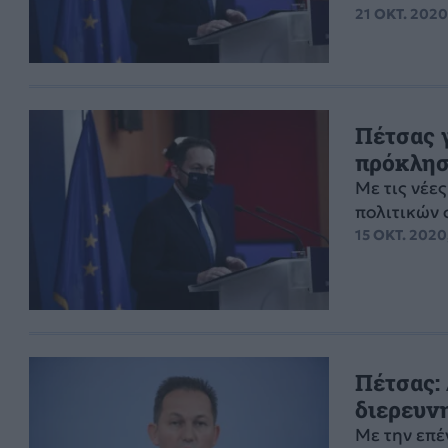
21 ΟΚΤ. 2020
Πέτσας γ
πρόκλησ
Με τις νέε
πολιτικών 
15 ΟΚΤ. 2020
Πέτσας:
διερευνη
Με την επέ