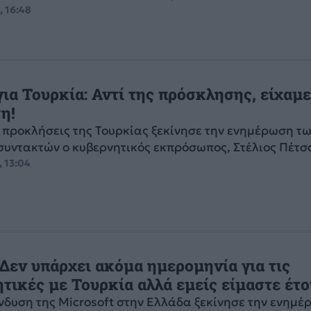
, 16:48
ια Τουρκία: Αντί της πρόσκλησης, είχαμ
η!
ς προκλήσεις της Τουρκίας ξεκίνησε την ενημέρωση τ
συντακτών ο κυβερνητικός εκπρόσωπος, Στέλιος Πέτσ
, 13:04
 Δεν υπάρχει ακόμα ημερομηνία για τις
τικές με Τουρκία αλλά εμείς είμαστε έτο
νδυση της Microsoft στην Ελλάδα ξεκίνησε την ενημ