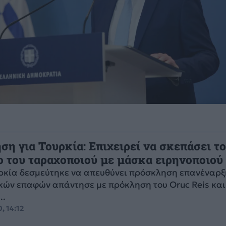
η για Τουρκία: Επιχειρεί να σκεπάσει τ
 του ταραχοποιού με μάσκα ειρηνοποιού
ρκία δεσμεύτηκε να απευθύνει πρόσκληση επανέναρξ
κών επαφών απάντησε με πρόκληση του Oruc Reis και
..
, 14:12