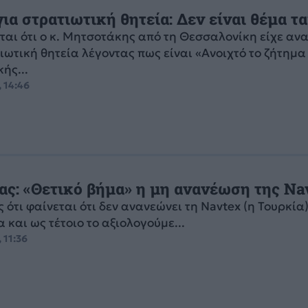
ια στρατιωτική θητεία: Δεν είναι θέμα τ
ται ότι ο κ. Μητσοτάκης από τη Θεσσαλονίκη είχε αν
ιωτική θητεία λέγοντας πως είναι «Ανοιχτό το ζήτημα
ής...
, 14:46
σας: «Θετικό βήμα» η μη ανανέωση της Na
 ότι φαίνεται ότι δεν ανανεώνει τη Navtex (η Τουρκία)
 και ως τέτοιο το αξιολογούμε...
 11:36