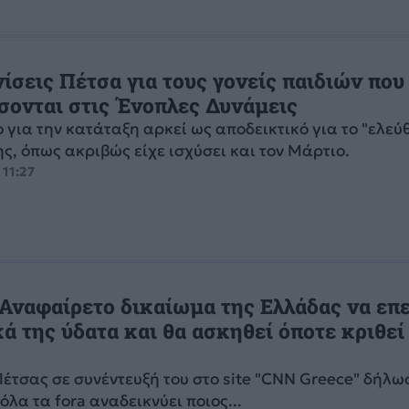
ίσεις Πέτσα για τους γονείς παιδιών που
σονται στις Ένοπλες Δυνάμεις
 για την κατάταξη αρκεί ως αποδεικτικό για το "ελεύ
ς, όπως ακριβώς είχε ισχύσει και τον Μάρτιο.
 11:27
 Αναφαίρετο δικαίωμα της Ελλάδας να επε
ά της ύδατα και θα ασκηθεί όποτε κριθεί
Πέτσας σε συνέντευξή του στο site "CNN Greece" δήλω
όλα τα fora αναδεικνύει ποιος...