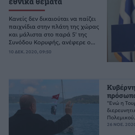
εθνικά θέματα
Κανείς δεν δικαιούται να παίζει
παιχνίδια στην πλάτη της χώρας
και μάλιστα στο παρά 5' της
Συνόδου Κορυφής, ανέφερε ο...
10 ΔΕΚ. 2020, 09:50
Κυβέρνησ
πρόσωπο
"Ενώ η Του
διερευνητι
Πολεμικού.
26 ΝΟΕ. 2020