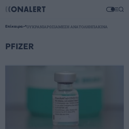
Επίκαιρα
ΟΥΚΡΑΝΙΑ
ΡΩΣΙΑ
ΜΕΣΗ ΑΝΑΤΟΛΗ
ΗΠΑ
ΚΙΝΑ
PFIZER