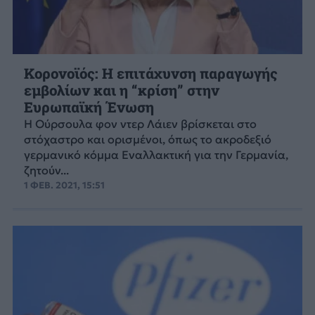
Κορονοϊός: Η επιτάχυνση παραγωγής
εμβολίων και η “κρίση” στην
Ευρωπαϊκή Ένωση
Η Ούρσουλα φον ντερ Λάιεν βρίσκεται στο
στόχαστρο και ορισμένοι, όπως το ακροδεξιό
γερμανικό κόμμα Εναλλακτική για την Γερμανία,
ζητούν...
1 ΦΕΒ. 2021, 15:51