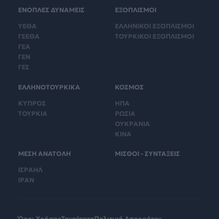
ΕΝΟΠΛΕΣ ΔΥΝΑΜΕΙΣ
ΕΞΟΠΛΙΣΜΟΙ
ΥΕΘΑ
ΕΛΛΗΝΙΚΟΙ ΕΞΟΠΛΙΣΜΟΙ
ΓΕΕΘΑ
ΤΟΥΡΚΙΚΟΙ ΕΞΟΠΛΙΣΜΟΙ
ΓΕΑ
ΓΕΝ
ΓΕΣ
ΕΛΛΗΝΟΤΟΥΡΚΙΚΑ
ΚΟΣΜΟΣ
ΚΥΠΡΟΣ
ΗΠΑ
ΤΟΥΡΚΙΑ
ΡΩΣΙΑ
ΟΥΚΡΑΝΙΑ
ΚΙΝΑ
ΜΕΣΗ ΑΝΑΤΟΛΗ
ΜΙΣΘΟΙ - ΣΥΝΤΑΞΕΙΣ
ΙΣΡΑΗΛ
ΙΡΑΝ
Όροι Χρήσης
Ταυτότητα
Πολιτική Απορρήτου