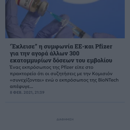
‘Έκλεισε” η συμφωνία ΕΕ-και Pfizer
για την αγορά άλλων 300
εκατομμυρίων δόσεων του εμβολίου
Ένας εκπρόσωπος της Pfizer είπε στο
πρακτορείο ότι οι συζητήσεις με την Κομισιόν
«συνεχίζονται» ενώ ο εκπρόσωπος της BioNTech
απέφυγε...
8 ΦΕΒ. 2021, 21:39
ΔΙΑΦΗΜΙΣΗ