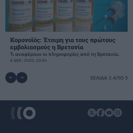
Κορονοϊός: Έτοιμη για τους πρώτους
εμβολιασμούς η Βρετανία
Τι αναφέρουν οι πληροφορίες από τη Βρετανία.
6 ΔΕΚ. 2020, 20:34
ΣΕΛΙΔΑ
2
ΑΠΟ
3