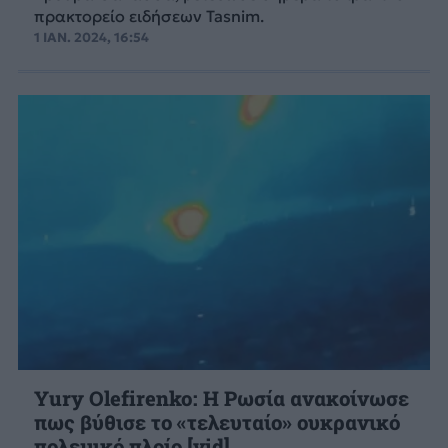
πρακτορείο ειδήσεων Tasnim.
1 ΙΑΝ. 2024, 16:54
Yury Olefirenko: Η Ρωσία ανακοίνωσε
πως βύθισε το «τελευταίο» ουκρανικό
πολεμικό πλοίο [vid]