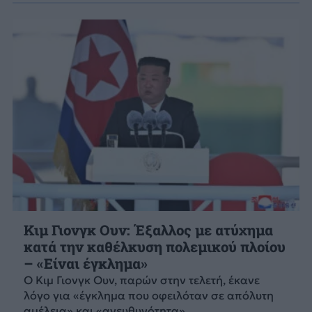
Κιμ Γιονγκ Ουν: Έξαλλος με ατύχημα
κατά την καθέλκυση πολεμικού πλοίου
– «Είναι έγκλημα»
Ο Κιμ Γιονγκ Ουν, παρών στην τελετή, έκανε
λόγο για «έγκλημα που οφειλόταν σε απόλυτη
αμέλεια» και «ανευθυνότητα».