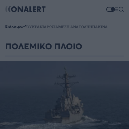
Επίκαιρα
ΟΥΚΡΑΝΙΑ
ΡΩΣΙΑ
ΜΕΣΗ ΑΝΑΤΟΛΗ
ΗΠΑ
ΚΙΝΑ
ΠΟΛΕΜΙΚΟ ΠΛΟΙΟ