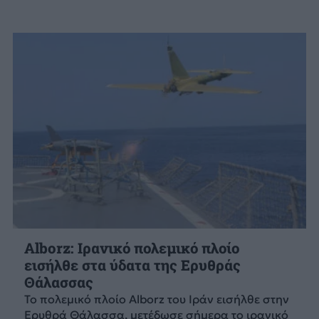
Alborz: Ιρανικό πολεμικό πλοίο
εισήλθε στα ύδατα της Ερυθράς
Θάλασσας
Το πολεμικό πλοίο Alborz του Ιράν εισήλθε στην
Ερυθρά Θάλασσα, μετέδωσε σήμερα το ιρανικό