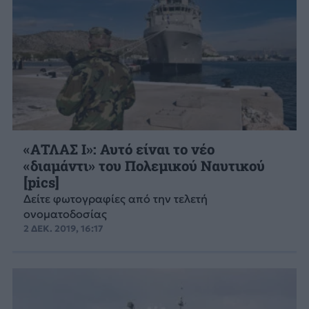
«ΑΤΛΑΣ Ι»: Αυτό είναι το νέο
«διαμάντι» του Πολεμικού Ναυτικού
[pics]
Δείτε φωτογραφίες από την τελετή
ονοματοδοσίας
2 ΔΕΚ. 2019, 16:17