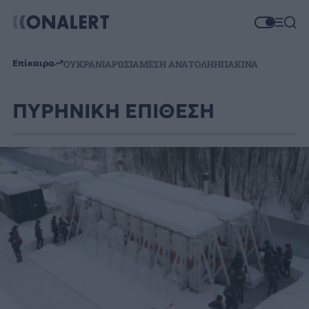
Επίκαιρα
ΟΥΚΡΑΝΙΑ
ΡΩΣΙΑ
ΜΕΣΗ ΑΝΑΤΟΛΗ
ΗΠΑ
ΚΙΝΑ
ΠΥΡΗΝΙΚΗ ΕΠΙΘΕΣΗ