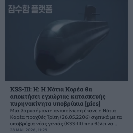
KSS-III: Η: Η Νότια Κορέα θα
αποκτήσει εγχώριας κατασκευής
πυρηνοκίνητα υποβρύχια [pics]
Μια βαρυσήμαντη ανακοίνωση έκανε η Νότια
Κορέα προχθές Τρίτη (26.05.2206) σχετικά με τα
υποβρύχια νέας γενιάς (KSS-III) που θέλει να...
28 ΜΑΙ. 2026, 11:29