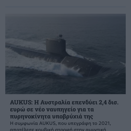
AUKUS: Η Αυστραλία επενδύει 2,4 δισ.
ευρώ σε νέο ναυπηγείο για τα
πυρηνοκίνητα υποβρύχιά της
Η συμφωνία AUKUS, που υπεγράφη το 2021,
αποτέλεσε κομβική στροφή στην αμυντική