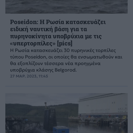
Poseidon: Η Ρωσία κατασκευάζει
ειδική ναυτική βάση για τα
πυρηνοκίνητα υποβρύχια με τις
«υπερτορπίλες» [pics]
Η Ρωσία κατασκευάζει 30 πυρηνικές τορπίλες
τύπου Poseidon, οι οποίες θα ενσωματωθούν και
θα εξοπλίζουν τέσσερα νέα προηγμένα
υποβρύχια κλάσης Belgorod.
27 ΜΑΡ. 2023, 11:45