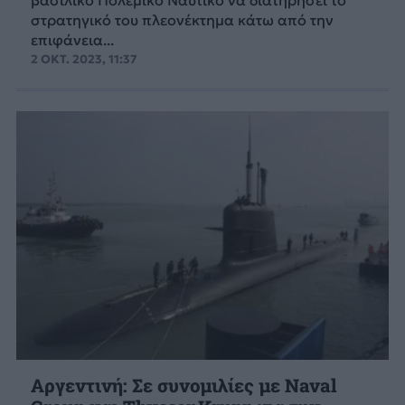
βασιλικό Πολεμικό Ναυτικό να διατηρήσει το
στρατηγικό του πλεονέκτημα κάτω από την
επιφάνεια...
2 ΟΚΤ. 2023, 11:37
Αργεντινή: Σε συνομιλίες με Naval