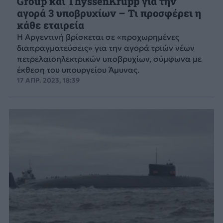
Group και ThyssenKrupp για την
αγορά 3 υποβρυχίων – Τι προσφέρει η
κάθε εταιρεία
Η Αργεντινή βρίσκεται σε «προχωρημένες
διαπραγματεύσεις» για την αγορά τριών νέων
πετρελαιοηλεκτρικών υποβρυχίων, σύμφωνα με
έκθεση του υπουργείου Άμυνας.
17 ΑΠΡ. 2023, 18:39