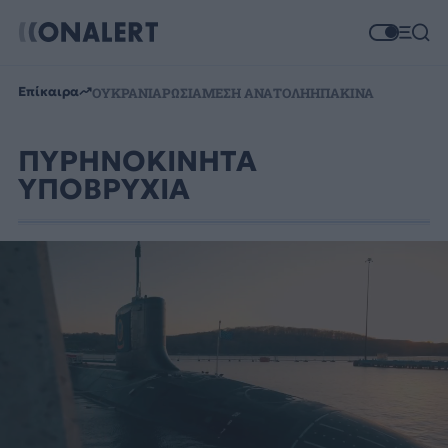
Επίκαιρα
ΟΥΚΡΑΝΙΑ
ΡΩΣΙΑ
ΜΕΣΗ ΑΝΑΤΟΛΗ
ΗΠΑ
ΚΙΝΑ
ΠΥΡΗΝΟΚΙΝΗΤΑ
ΥΠΟΒΡΥΧΙΑ