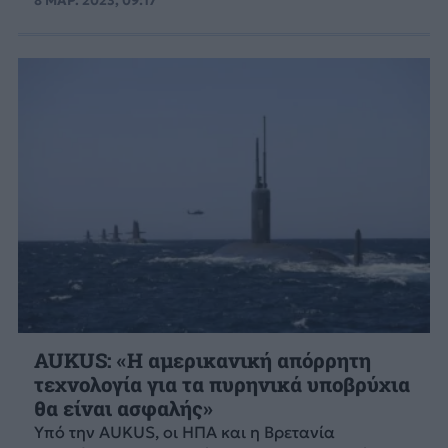
8 ΜΑΡ. 2023, 09:17
AUKUS: «Η αμερικανική απόρρητη
τεχνολογία για τα πυρηνικά υποβρύχια
θα είναι ασφαλής»
Υπό την AUKUS, οι ΗΠΑ και η Βρετανία