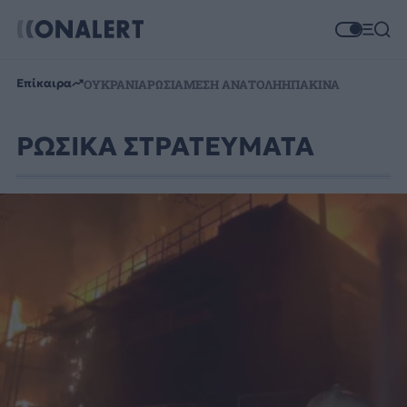
Επίκαιρα
ΟΥΚΡΑΝΙΑ
ΡΩΣΙΑ
ΜΕΣΗ ΑΝΑΤΟΛΗ
ΗΠΑ
ΚΙΝΑ
ΡΩΣΙΚΑ ΣΤΡΑΤΕΥΜΑΤΑ