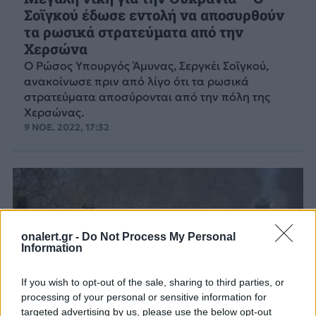
Σοϊγκού έδωσε εντολή να αποσυρθούν
τα ρωσικά στρατεύματα από την
Χερσώνα
Ο Ρώσος Υπουργός Άμυνας, Σεργκέι Σοϊγκού,
ανακοίνωσε πριν από λίγο ότι τα ρωσικά
στρατεύματα αποσύρονται από την πόλη της
Χερσώνας.
9 ΝΟΕ. 2022, 17:32
onalert.gr -
Do Not Process My Personal
Information
If you wish to opt-out of the sale, sharing to third parties, or
processing of your personal or sensitive information for
targeted advertising by us, please use the below opt-out