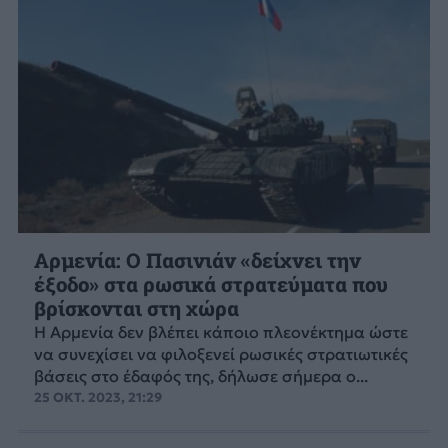
Αρμενία: O Πασινιάν «δείχνει την
έξοδο» στα ρωσικά στρατεύματα που
βρίσκονται στη χώρα
Η Αρμενία δεν βλέπει κάποιο πλεονέκτημα ώστε
να συνεχίσει να φιλοξενεί ρωσικές στρατιωτικές
βάσεις στο έδαφός της, δήλωσε σήμερα ο...
25 ΟΚΤ. 2023, 21:29