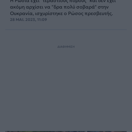
Η Ρωσία έχει "τεράστιους πόρους" και δεν έχει
ακόμη αρχίσει να "δρα πολύ σοβαρά" στην
Ουκρανία, ισχυρίστηκε ο Ρώσος πρεσβευτής.
28 ΜΑΙ. 2023, 11:09
ΔΙΑΦΗΜΙΣΗ