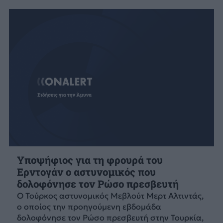
Υποψήφιος για τη φρουρά του
Ερντογάν ο αστυνομικός που
δολοφόνησε τον Ρώσο πρεσβευτή
Ο Τούρκος αστυνομικός Μεβλούτ Μερτ Αλτιντάς,
ο οποίος την προηγούμενη εβδομάδα
δολοφόνησε τον Ρώσο πρεσβευτή στην Τουρκία,