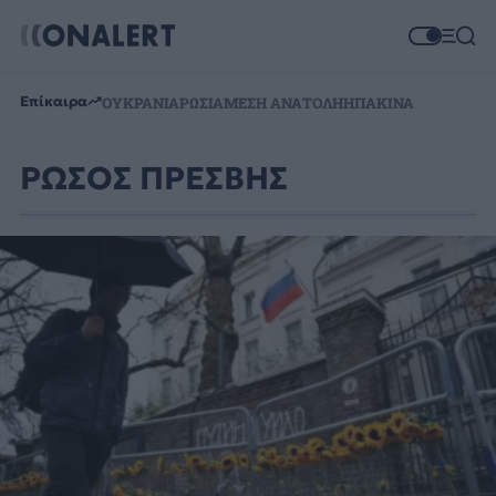
Επίκαιρα
ΟΥΚΡΑΝΙΑ
ΡΩΣΙΑ
ΜΕΣΗ ΑΝΑΤΟΛΗ
ΗΠΑ
ΚΙΝΑ
ΡΩΣΟΣ ΠΡΕΣΒΗΣ