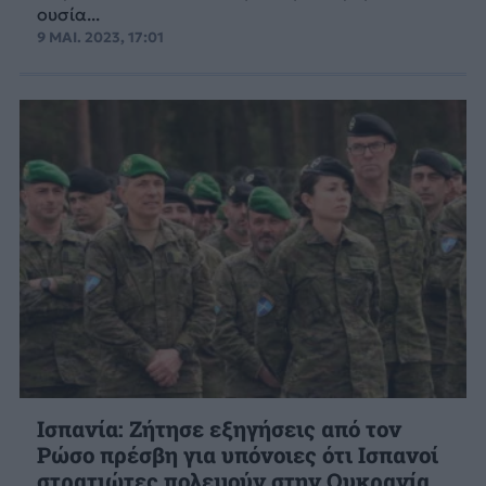
ουσία...
9 ΜΑΙ. 2023, 17:01
Ισπανία: Ζήτησε εξηγήσεις από τον
Ρώσο πρέσβη για υπόνοιες ότι Ισπανοί
στρατιώτες πολεμούν στην Ουκρανία