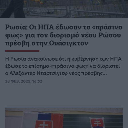
Ρωσία: Οι ΗΠΑ έδωσαν το «πράσινο
φως» για τον διορισμό νέου Ρώσου
πρέσβη στην Ουάσιγκτον
Η Ρωσία ανακοίνωσε ότι η κυβέρνηση των ΗΠΑ
έδωσε το επίσημο «πράσινο φως» να διοριστεί
ο Αλεξάντερ Νταρτσίγιεφ νέος πρέσβης...
28 ΦΕΒ. 2025, 16:52