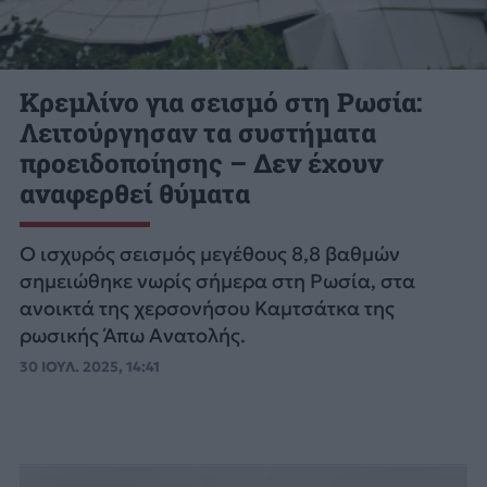
Κρεμλίνο για σεισμό στη Ρωσία:
Λειτούργησαν τα συστήματα
προειδοποίησης – Δεν έχουν
αναφερθεί θύματα
Ο ισχυρός σεισμός μεγέθους 8,8 βαθμών
σημειώθηκε νωρίς σήμερα στη Ρωσία, στα
ανοικτά της χερσονήσου Καμτσάτκα της
ρωσικής Άπω Ανατολής.
30 ΙΟΥΛ. 2025, 14:41