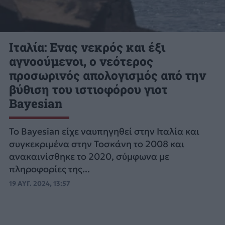
Ιταλία: Ενας νεκρός και έξι
αγνοούμενοι, ο νεότερος
προσωρινός απολογισμός από την
βύθιση του ιστιοφόρου γιοτ
Bayesian
Το Bayesian είχε ναυπηγηθεί στην Ιταλία και
συγκεκριμένα στην Τοσκάνη το 2008 και
ανακαινίσθηκε το 2020, σύμφωνα με
πληροφορίες της...
19 ΑΥΓ. 2024, 13:57