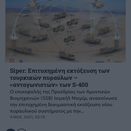
Siper: Επιτυχημένη εκτόξευση των
τουρκικών πυραύλων –
«ανταγωνιστών» των S-400
Ο επικεφαλής της Προεδρίας των Αμυντικών
Βιομηχανιών (SSB) Ισμαήλ Ντεμίρ, ανακοίνωσε
την επιτυχημένη δοκιμαστική εκτόξευση νέου
πυραυλικού συστήματος με την...
9 ΝΟΕ. 2021, 05:19