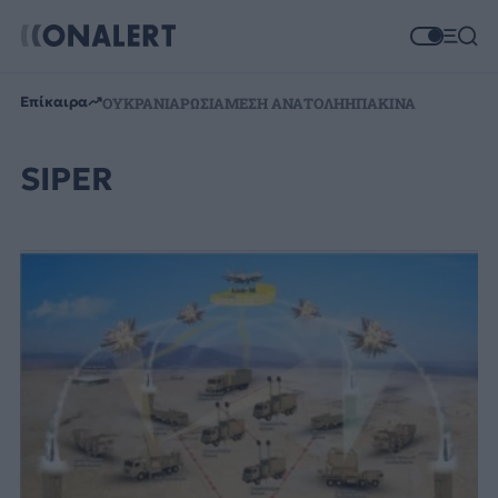
Επίκαιρα
ΟΥΚΡΑΝΙΑ
ΡΩΣΙΑ
ΜΕΣΗ ΑΝΑΤΟΛΗ
ΗΠΑ
ΚΙΝΑ
SIPER