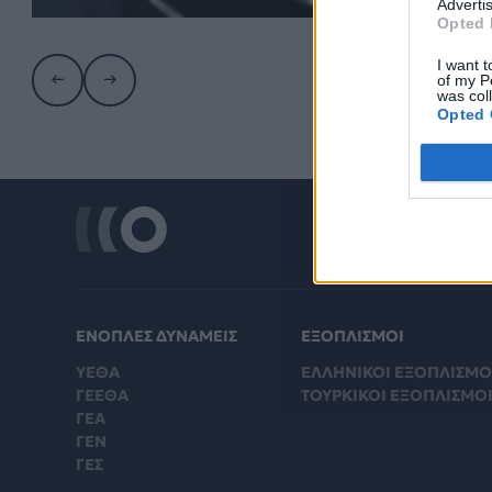
Advertis
Opted 
I want t
of my P
was col
Opted 
ΕΝΟΠΛΕΣ ΔΥΝΑΜΕΙΣ
ΕΞΟΠΛΙΣΜΟΙ
ΥΕΘΑ
ΕΛΛΗΝΙΚΟΙ ΕΞΟΠΛΙΣΜΟ
ΓΕΕΘΑ
ΤΟΥΡΚΙΚΟΙ ΕΞΟΠΛΙΣΜΟ
ΓΕΑ
ΓΕΝ
ΓΕΣ