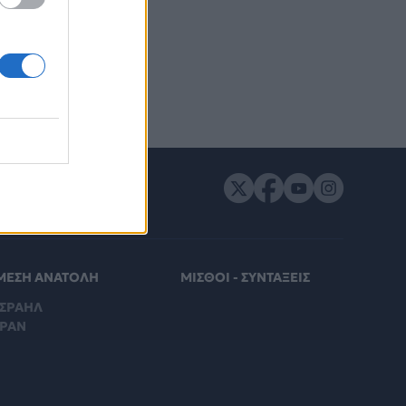
ΔΑ
1
ΑΠΟ
1
ΜΕΣΗ ΑΝΑΤΟΛΗ
ΜΙΣΘΟΙ - ΣΥΝΤΑΞΕΙΣ
ΙΣΡΑΗΛ
ΙΡΑΝ